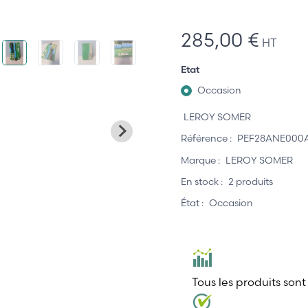
285,00 €
HT
Etat
Occasion
LEROY SOMER
Référence :
PEF28ANE000
Marque :
LEROY SOMER
En stock :
2 produits
État :
Occasion
Tous les produits sont