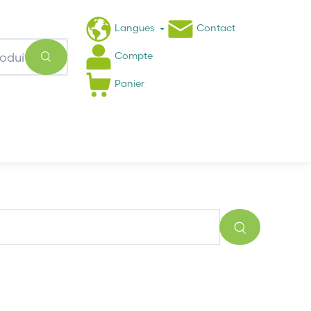
Langues
Contact
Compte
Panier
Actualités
FAQ