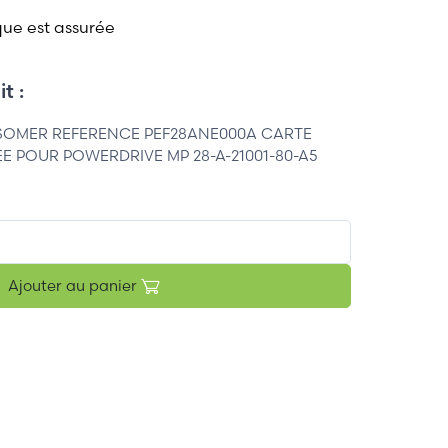
que est assurée
t :
 SOMER REFERENCE PEF28ANE000A CARTE
E POUR POWERDRIVE MP 28-A-21001-80-A5
Ajouter au panier