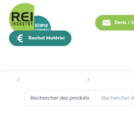
Devis /
Rachat Matériel
Tous nos produit
Machine Speciale / Carte Metier
LEROY SOMER
LER
Rechercher des produits