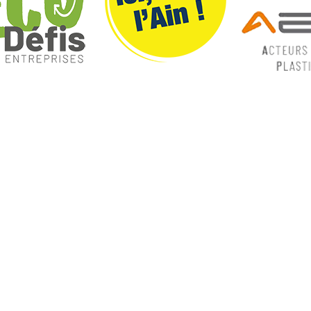
ques
Nos catégories
ey
Contrôle Commande