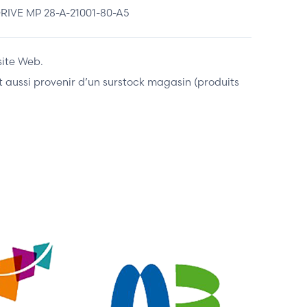
VE MP 28-A-21001-80-A5
site Web.
ent aussi provenir d’un surstock magasin (produits