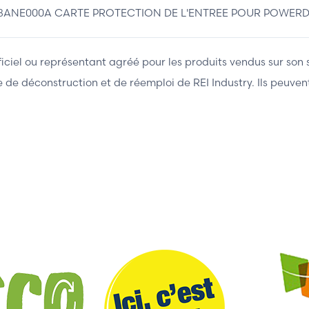
8ANE000A CARTE PROTECTION DE L'ENTREE POUR POWERDRI
fficiel ou représentant agréé pour les produits vendus sur son 
ière de déconstruction et de réemploi de REI Industry. Ils peuv