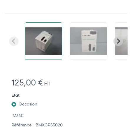
125,00 €
HT
Etat
Occasion
M340
Référence :
BMXCPS3020