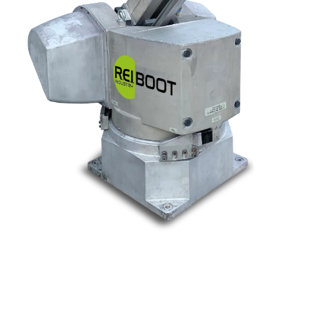
Nos marques
Allen-Bradley
Indramat