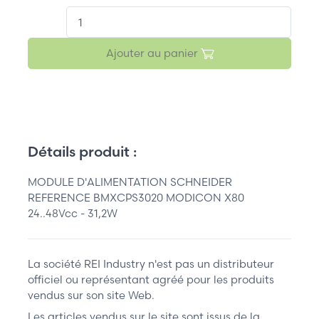
QT.
Ajouter au panier
Détails produit :
MODULE D'ALIMENTATION SCHNEIDER
REFERENCE BMXCPS3020 MODICON X80
24..48Vcc - 31,2W
La société REI Industry n'est pas un distributeur
officiel ou représentant agréé pour les produits
vendus sur son site Web.
Les articles vendus sur le site sont issus de la