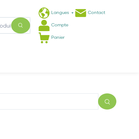
Langues
Contact
Compte
Panier
Actualités
FAQ