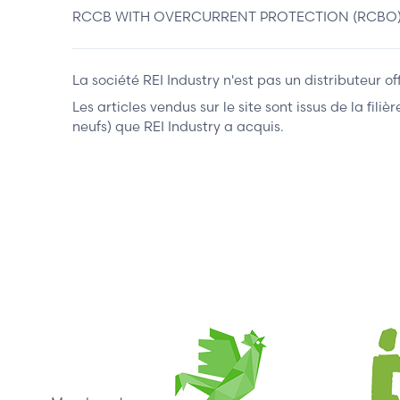
RCCB WITH OVERCURRENT PROTECTION (RCBO) 1P
La société REI Industry n'est pas un distributeur o
Les articles vendus sur le site sont issus de la fil
neufs) que REI Industry a acquis.