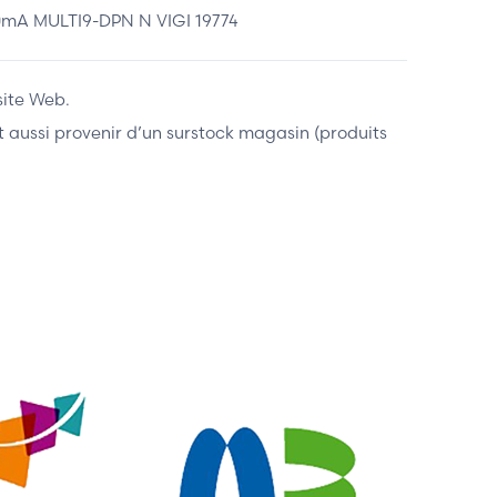
A MULTI9-DPN N VIGI 19774
site Web.
ent aussi provenir d’un surstock magasin (produits