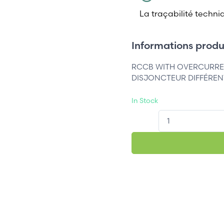
La traçabilité techni
Informations produi
RCCB WITH OVERCURRE
DISJONCTEUR DIFFÉRENTI
In Stock
QT.