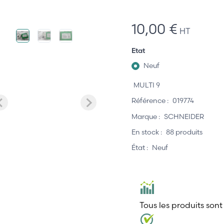
10,00 €
HT
Etat
Neuf
MULTI 9
Référence :
019774
Marque :
SCHNEIDER
En stock :
88 produits
État :
Neuf
Tous les produits sont