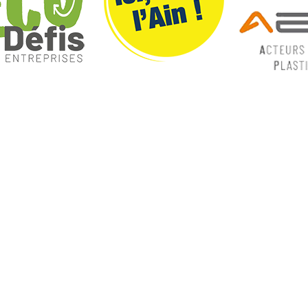
ques
Nos catégories
ey
Contrôle Commande