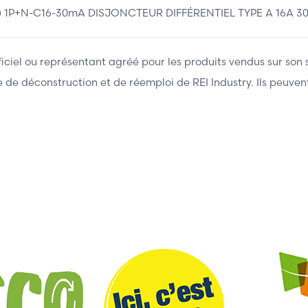
+N-C16-30mA DISJONCTEUR DIFFÉRENTIEL TYPE A 16A 30m
fficiel ou représentant agréé pour les produits vendus sur son 
ière de déconstruction et de réemploi de REI Industry. Ils peuv