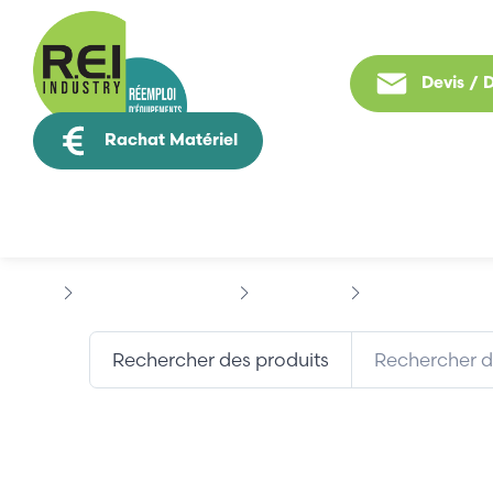
Devis /
Rachat Matériel
Tous nos produit
Contrôle Commande
SCHNEIDER
MULTI 9
SCHN
Rechercher des produits