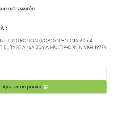
que est assurée
t :
NT PROTECTION (RCBO) 1P+N-C16-30mA
EL TYPE A 16A 30mA MULTI9-DPN N VIGI 19774
Ajouter au panier