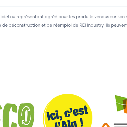
fficiel ou représentant agréé pour les produits vendus sur son 
ière de déconstruction et de réemploi de REI Industry. Ils peuv