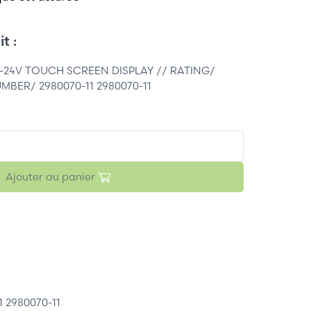
t :
-24V TOUCH SCREEN DISPLAY // RATING/
UMBER/ 2980070-11 2980070-11
Ajouter au panier
 2980070-11