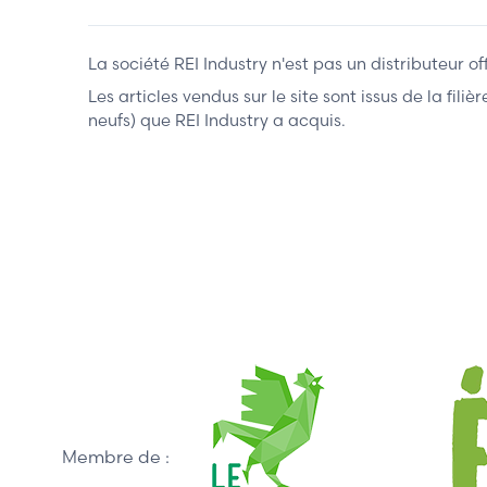
La société REI Industry n'est pas un distributeur o
Les articles vendus sur le site sont issus de la fil
neufs) que REI Industry a acquis.
Membre de :