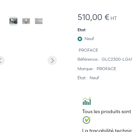
510,00 €
HT
Etat
Neuf
PROFACE
Référence :
GLC2300-LG4
Marque :
PROFACE
État :
Neuf
Tous les produits sont
La traçabilité techni