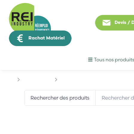
Devis /
Rachat Matériel
Tous nos produit
Hmi / Affichage
PROFACE
PROFACE GLC2300-LG41
Rechercher des produits