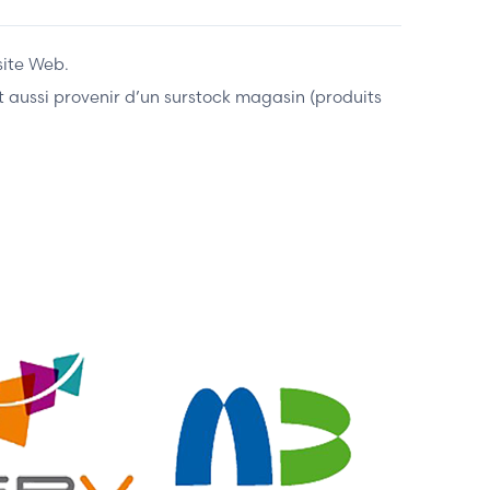
site Web.
ent aussi provenir d’un surstock magasin (produits