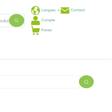
Langues
Contact
Compte
Panier
Actualités
FAQ