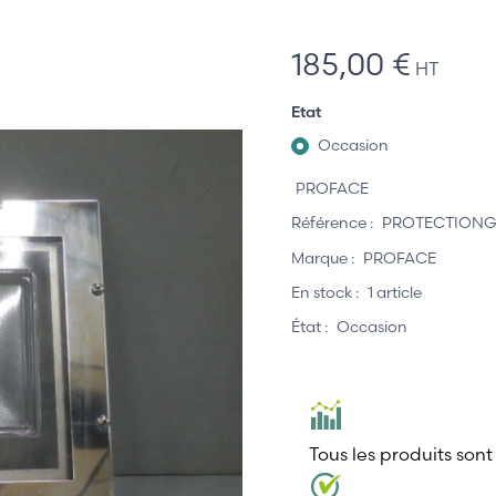
185,00 €
HT
Etat
Occasion
PROFACE
Référence :
PROTECTIONG
Marque :
PROFACE
En stock :
1 article
État :
Occasion
Tous les produits sont