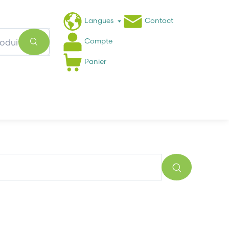
Langues
Contact
Compte
Panier
Actualités
FAQ