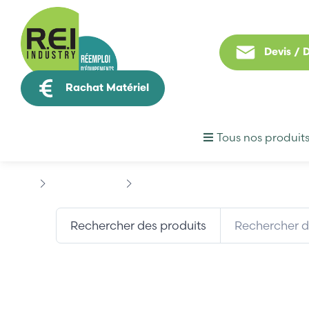
Devis /
Rachat Matériel
Tous nos produit
Hmi / Affichage
PROFACE
PROFACE...
Rechercher des produits