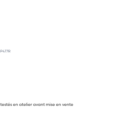
P477R
 testés en atelier avant mise en vente