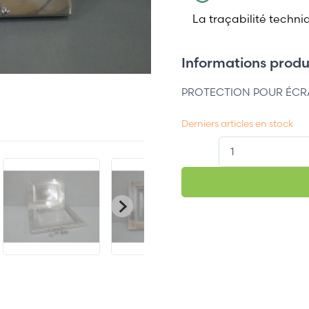
La traçabilité techni
Informations produi
PROTECTION POUR ÉCRAN
Derniers articles en stock
QT.