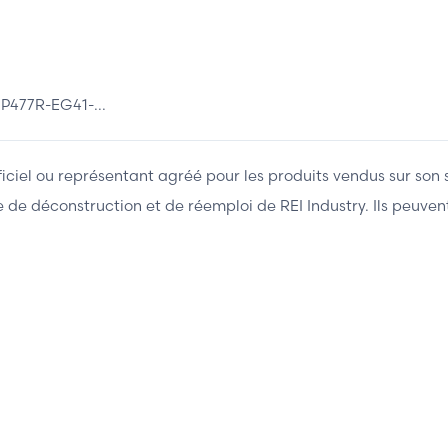
477R-EG41-...
fficiel ou représentant agréé pour les produits vendus sur son 
ière de déconstruction et de réemploi de REI Industry. Ils peuv