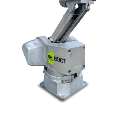
© Tous droits réservés. Réalisé par
N2M Solution