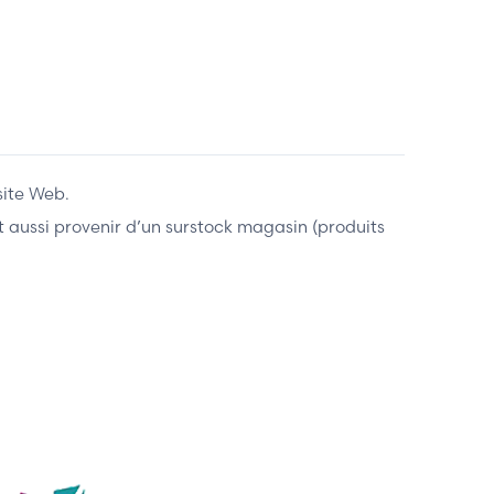
site Web.
ent aussi provenir d’un surstock magasin (produits