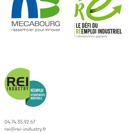
04.74.35.92.67
rei@rei-industry.fr