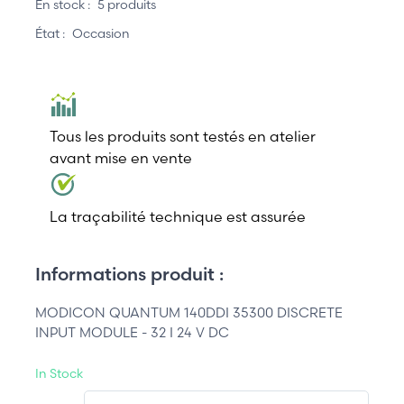
En stock :
5 produits
État :
Occasion
Tous les produits sont testés en atelier
avant mise en vente
La traçabilité technique est assurée
Informations produit :
MODICON QUANTUM 140DDI 35300 DISCRETE
INPUT MODULE - 32 I 24 V DC
In Stock
QT.