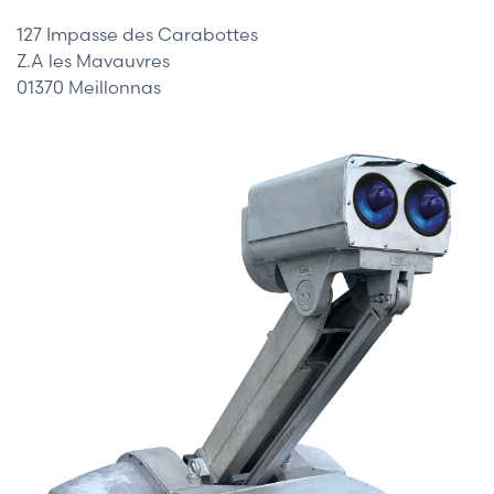
127 Impasse des Carabottes
Z.A les Mavauvres
01370 Meillonnas