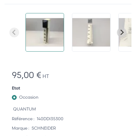
95,00 €
HT
Etat
Occasion
QUANTUM
Référence :
140DDI35300
Marque :
SCHNEIDER