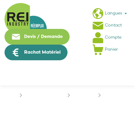
Langues
Contact
Devis / Demande
Compte
Panier
Rachat Matériel
Contrôle Commande
SCHNEIDER
QUANTUM
SCHNEIDER...
SCHNEIDER 140DDI35300