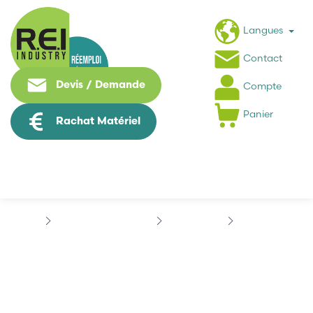
Langues
Contact
Devis / Demande
Compte
Panier
Rachat Matériel
Contrôle Commande
SCHNEIDER
QUANTUM
SCHNEIDER...
SCHNEIDER
140DDO35300