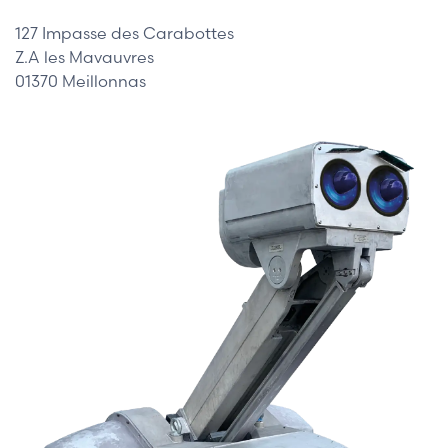
127 Impasse des Carabottes
Z.A les Mavauvres
01370 Meillonnas