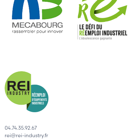
04.74.35.92.67
rei@rei-industry.fr