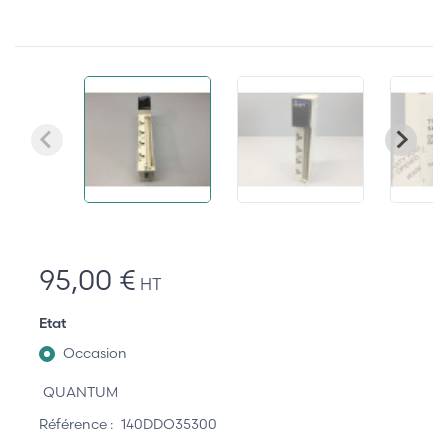
95,00 €
HT
Etat
Occasion
QUANTUM
Référence :
140DDO35300