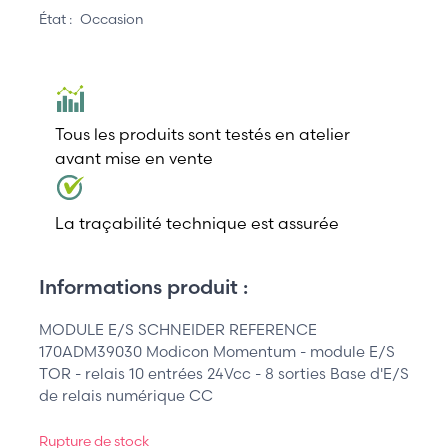
État :
Occasion
Tous les produits sont testés en atelier
avant mise en vente
La traçabilité technique est assurée
Informations produit :
MODULE E/S SCHNEIDER REFERENCE
170ADM39030 Modicon Momentum - module E/S
TOR - relais 10 entrées 24Vcc - 8 sorties Base d'E/S
de relais numérique CC
Rupture de stock