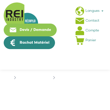
Langues
Contact
Devis / Demande
Compte
Panier
Rachat Matériel
Contrôle Commande
SCHNEIDER
SCHNEIDER...
SCHNEIDER
170ADM39030