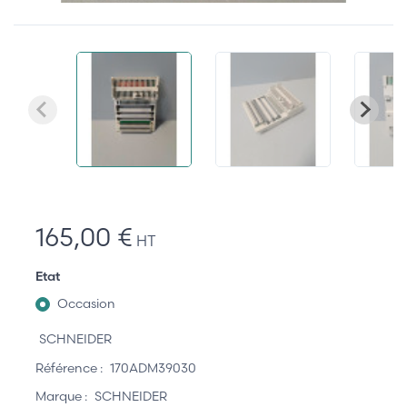
165,00 €
HT
Etat
Occasion
SCHNEIDER
Référence :
170ADM39030
Marque :
SCHNEIDER