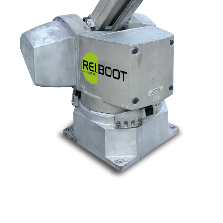
Nos marques
Allen-Bradley
Indramat