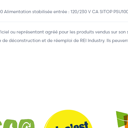
mentation stabilisée entrée : 120/230 V CA SITOP PSU100L 
fficiel ou représentant agréé pour les produits vendus sur son 
ière de déconstruction et de réemploi de REI Industry. Ils peuv