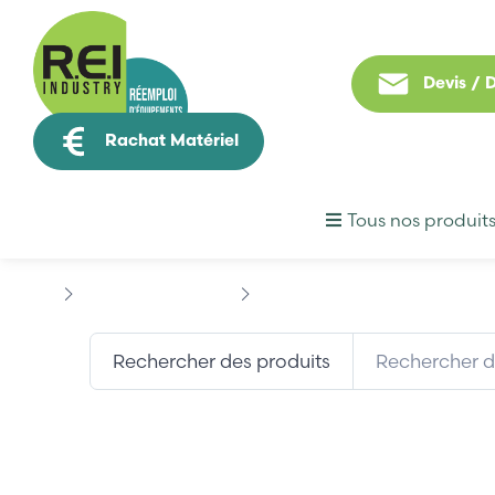
Devis /
Rachat Matériel
Tous nos produit
Contrôle Commande
SIEMENS
SIEMENS 6EP13341LB
Rechercher des produits