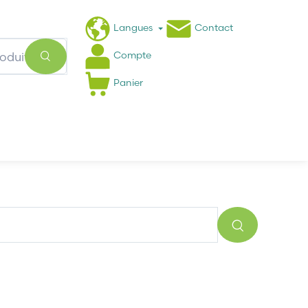
Langues
Contact
Compte
Panier
Actualités
FAQ