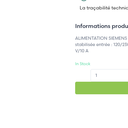
La traçabilité techni
Informations produi
ALIMENTATION SIEMENS 
stabilisée entrée : 120/2
V/10 A
In Stock
QT.