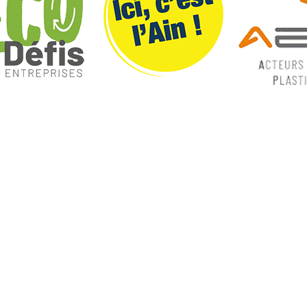
ques
Nos catégories