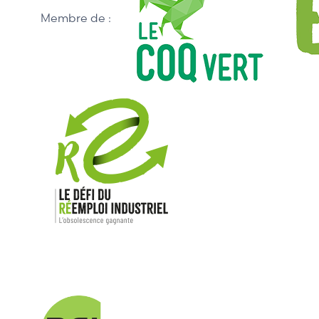
Membre de :
Nos mar