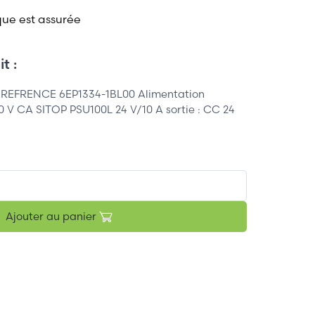
que est assurée
t :
REFRENCE 6EP1334-1BL00 Alimentation
30 V CA SITOP PSU100L 24 V/10 A sortie : CC 24
Ajouter au panier