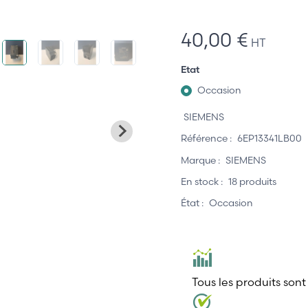
40,00 €
HT
Etat
Occasion
SIEMENS
Référence :
6EP13341LB00
Marque :
SIEMENS
En stock :
18 produits
État :
Occasion
Tous les produits sont