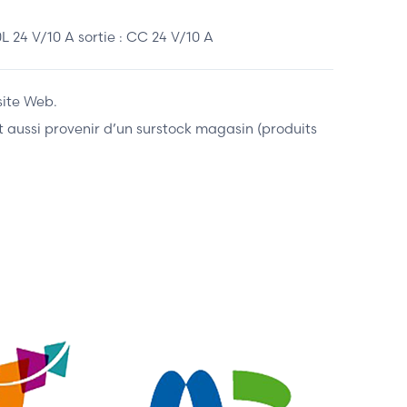
24 V/10 A sortie : CC 24 V/10 A
site Web.
ent aussi provenir d’un surstock magasin (produits