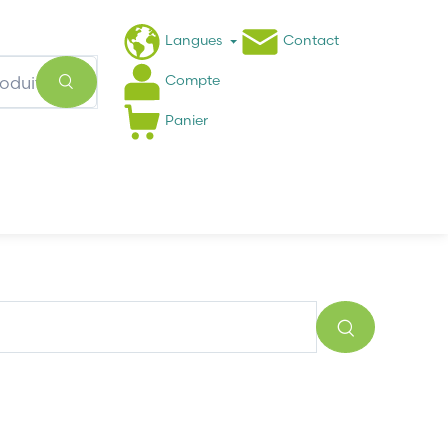
Langues
Contact
Compte
Panier
Actualités
FAQ