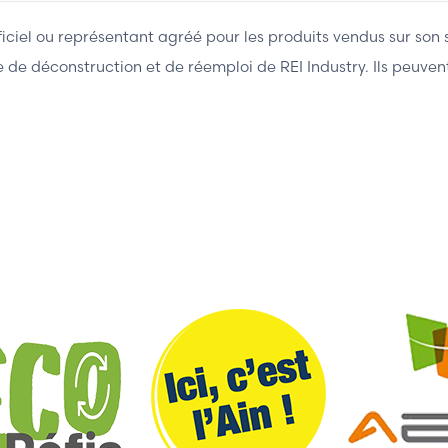
fficiel ou représentant agréé pour les produits vendus sur son 
ière de déconstruction et de réemploi de REI Industry. Ils peuv