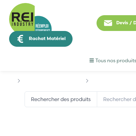
Devis /
Rachat Matériel
Tous nos produit
Puissance / Conversion energie
SIEMENS
SIEMENS...
Rechercher des produits