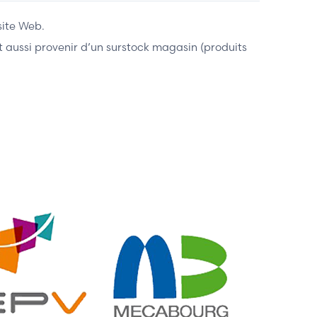
site Web.
ent aussi provenir d’un surstock magasin (produits