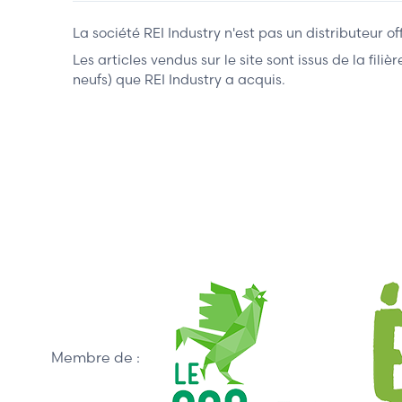
La société REI Industry n'est pas un distributeur o
Les articles vendus sur le site sont issus de la fil
neufs) que REI Industry a acquis.
Membre de :