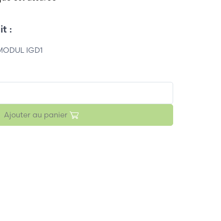
t :
MODUL IGD1
Ajouter au panier