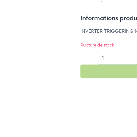
Informations produi
INVERTER TRIGGERING 
Rupture de stock
QT.