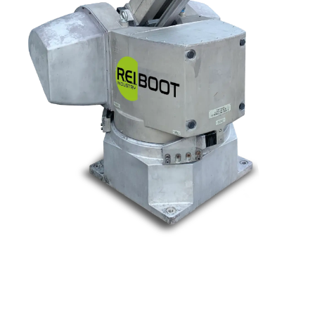
Nos marques
Allen-Bradley
Indramat