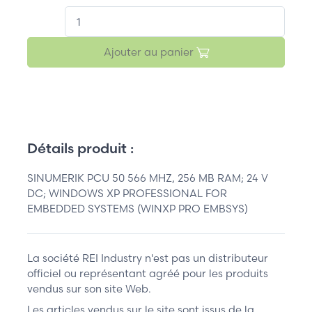
QT.
Ajouter au panier
Détails produit :
SINUMERIK PCU 50 566 MHZ, 256 MB RAM; 24 V
DC; WINDOWS XP PROFESSIONAL FOR
EMBEDDED SYSTEMS (WINXP PRO EMBSYS)
La société REI Industry n'est pas un distributeur
officiel ou représentant agréé pour les produits
vendus sur son site Web.
Les articles vendus sur le site sont issus de la