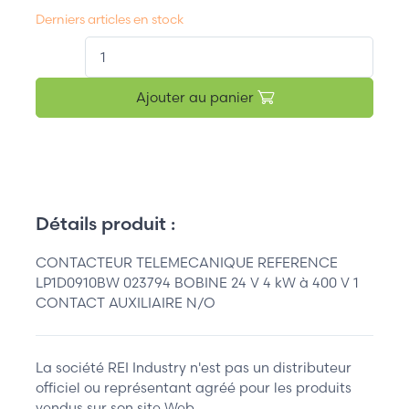
Derniers articles en stock
QT.
Ajouter au panier
Détails produit :
CONTACTEUR TELEMECANIQUE REFERENCE
LP1D0910BW 023794 BOBINE 24 V 4 kW à 400 V 1
CONTACT AUXILIAIRE N/O
La société REI Industry n'est pas un distributeur
officiel ou représentant agréé pour les produits
vendus sur son site Web.