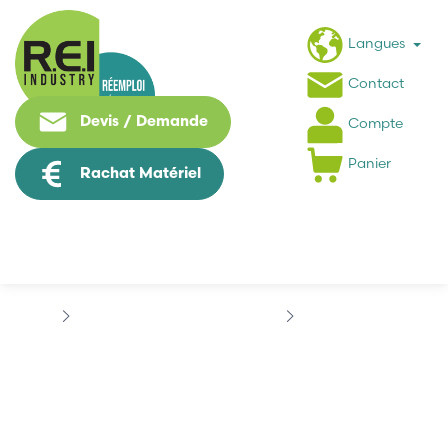
Langues
Contact
Devis / Demande
Compte
Panier
Rachat Matériel
Puissance / Conversion energie
TELEMECANIQUE
TÉLÉMÉCANIQUE...
TÉLÉMÉCANIQUE
LP1D0910BW