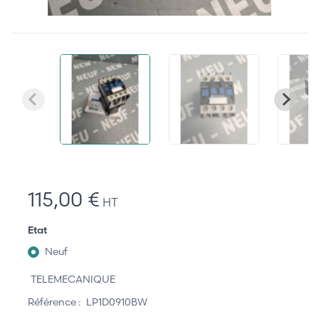
115,00 €
HT
Etat
Neuf
TELEMECANIQUE
Référence :
LP1D0910BW