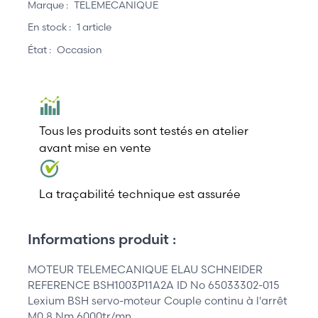
Marque :
TELEMECANIQUE
En stock :
1 article
État :
Occasion
Tous les produits sont testés en atelier
avant mise en vente
La traçabilité technique est assurée
Informations produit :
MOTEUR TELEMECANIQUE ELAU SCHNEIDER
REFERENCE BSH1003P11A2A ID No 65033302-015
Lexium BSH servo-moteur Couple continu à l'arrêt
M0 8 Nm 6000tr/mn