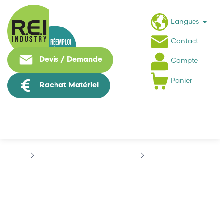
Langues
Contact
Devis / Demande
Compte
Panier
Rachat Matériel
Puissance / Conversion energie
TELEMECANIQUE
TÉLÉMÉCANIQUE...
TÉLÉMÉCANIQUE
BSH1003P11A2A