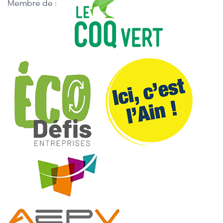
Membre de :