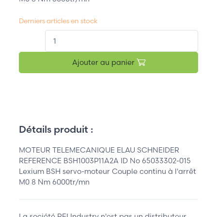
Derniers articles en stock
QT.
Ajouter au panier
Détails produit :
MOTEUR TELEMECANIQUE ELAU SCHNEIDER
REFERENCE BSH1003P11A2A ID No 65033302-015
Lexium BSH servo-moteur Couple continu à l'arrêt
M0 8 Nm 6000tr/mn
La société REI Industry n'est pas un distributeur