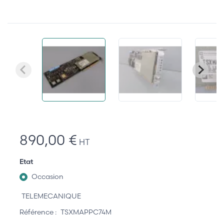
890,00 €
HT
Etat
Occasion
TELEMECANIQUE
Référence :
TSXMAPPC74M