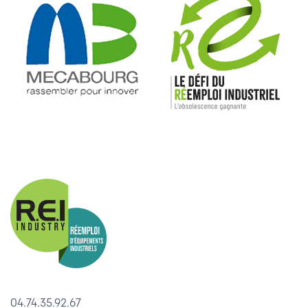
04.74.35.92.67