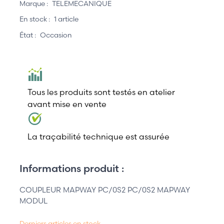
Marque :
TELEMECANIQUE
En stock :
1 article
État :
Occasion
Tous les produits sont testés en atelier
avant mise en vente
La traçabilité technique est assurée
Informations produit :
COUPLEUR MAPWAY PC/0S2 PC/0S2 MAPWAY
MODUL
Derniers articles en stock