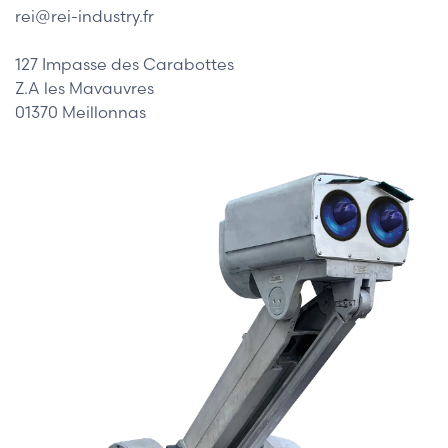
rei@rei-industry.fr
127 Impasse des Carabottes
Z.A les Mavauvres
01370 Meillonnas