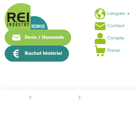
Langues
Contact
Devis / Demande
Compte
Panier
Rachat Matériel
Contrôle Commande
TELEMECANIQUE
TÉLÉMÉCANIQUE...
TÉLÉMÉCANIQUE
TSXMAPPC74M