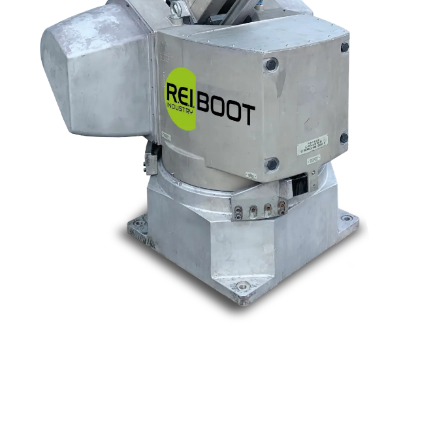
Nos marques
Allen-Bradley
Indramat
ABB