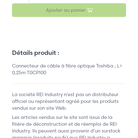
Ajouter au panier
Détails produit :
Connecteur de câble à fibre optique Toshiba ; L=
0,25m T0CP100
La société REI Industry n'est pas un distributeur
officiel ou représentant agréé pour les produits
vendus sur son site Web.
Les articles vendus sur le site sont issus de la
filière de déconstruction et de réemploi de REI
Industry. Ils peuvent aussi provenir d’un surstock
magasin (produits neufs) que REI Industry a