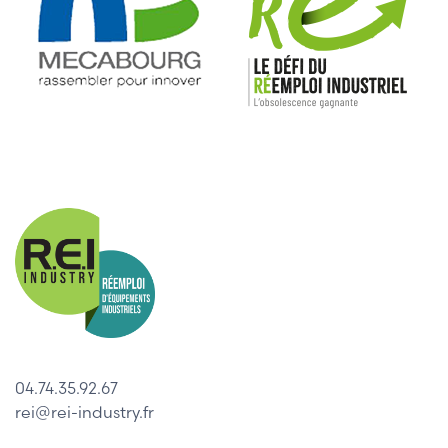
04.74.35.92.67
rei@rei-industry.fr