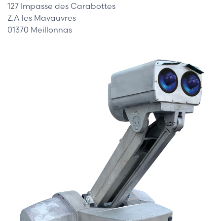
127 Impasse des Carabottes
Z.A les Mavauvres
01370 Meillonnas