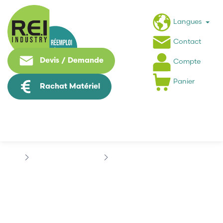
Langues
Contact
Devis / Demande
Compte
Panier
Rachat Matériel
Contrôle Commande
TOSHIBA
TOSHIBA TOCP100
TOSHIBA TOCP100