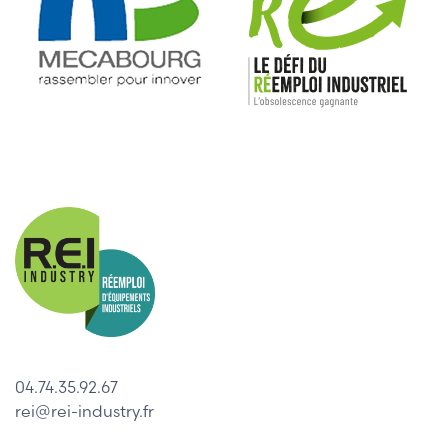
04.74.35.92.67
rei@rei-industry.fr