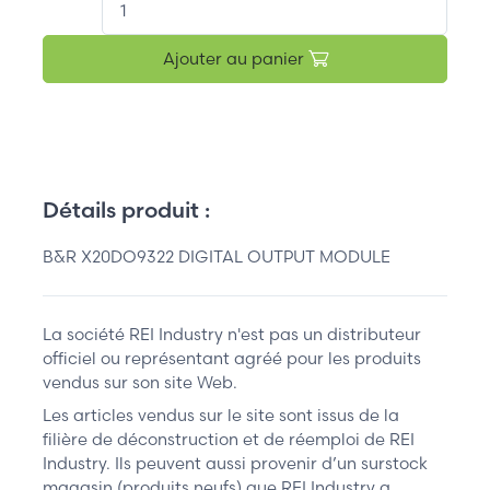
Ajouter au panier
Détails produit :
B&R X20DO9322 DIGITAL OUTPUT MODULE
La société REI Industry n'est pas un distributeur
officiel ou représentant agréé pour les produits
vendus sur son site Web.
Les articles vendus sur le site sont issus de la
filière de déconstruction et de réemploi de REI
Industry. Ils peuvent aussi provenir d’un surstock
magasin (produits neufs) que REI Industry a