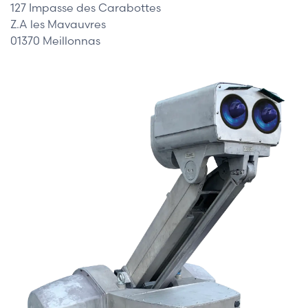
127 Impasse des Carabottes
Z.A les Mavauvres
01370 Meillonnas