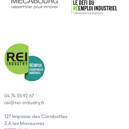
04.74.35.92.67
rei@rei-industry.fr
127 Impasse des Carabottes
Z.A les Mavauvres