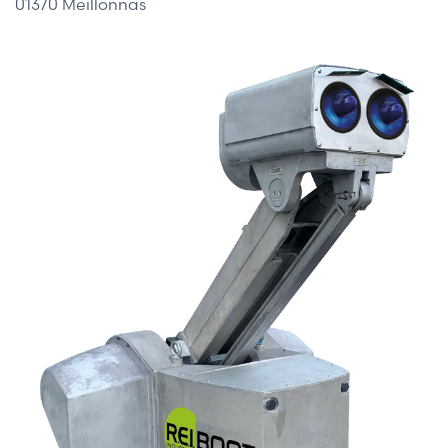
01370 Meillonnas