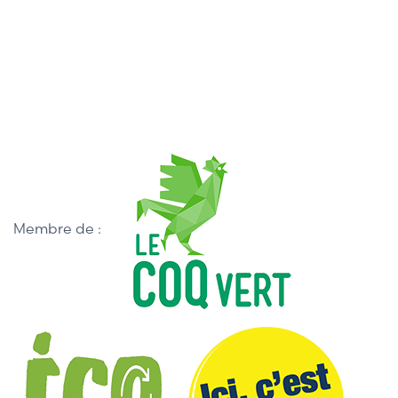
Membre de :