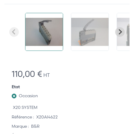
110,00 €
HT
Etat
Occasion
X20 SYSTEM
Référence :
X20AI4622
Marque :
B&R