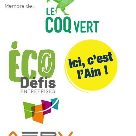
Membre de :