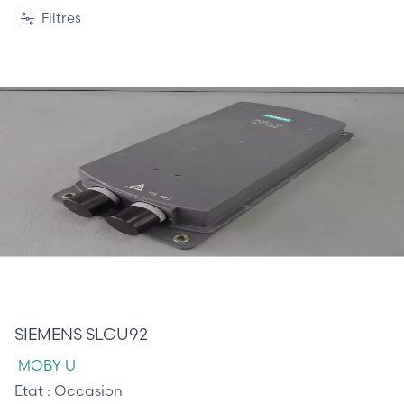
Filtres
145,00 €
SIEMENS SLGU92
MOBY U
Etat :
Occasion