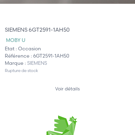
85,00 €
SIEMENS 6GT2591-1AH50
MOBY U
Etat :
Occasion
Référence :
6GT2591-1AH50
Marque :
SIEMENS
Rupture de stock
Voir détails