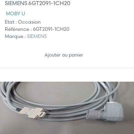
SIEMENS 6GT2091-1CH20
MOBY U
Etat :
Occasion
Référence :
6GT2091-1CH20
Marque :
SIEMENS
Ajouter au panier