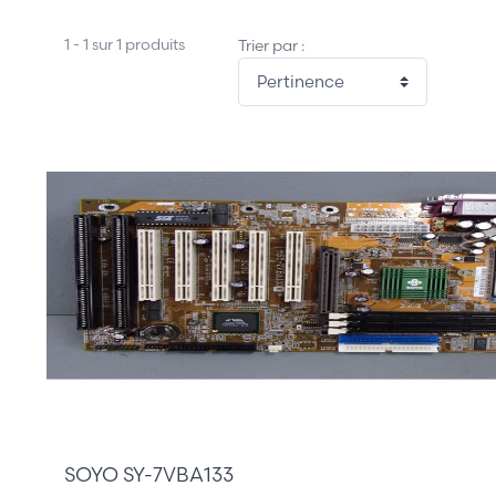
1 - 1 sur 1 produits
Trier par :
85,00 €
SOYO SY-7VBA133