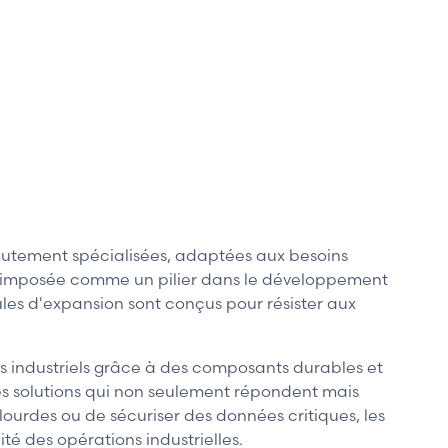
hautement spécialisées, adaptées aux besoins
est imposée comme un pilier dans le développement
les d'expansion sont conçus pour résister aux
es industriels grâce à des composants durables et
des solutions qui non seulement répondent mais
lourdes ou de sécuriser des données critiques, les
té des opérations industrielles.