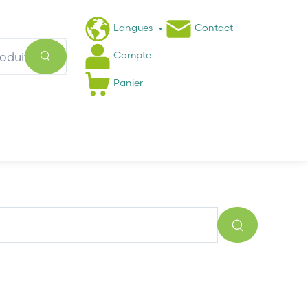
Langues
Contact
Compte
Panier
Actualités
FAQ