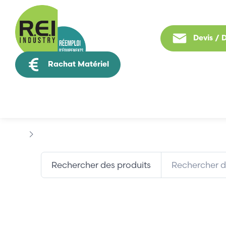
Devis /
Rachat Matériel
Tous nos produit
Informatique Industrielle
SOYO
Rechercher des produits