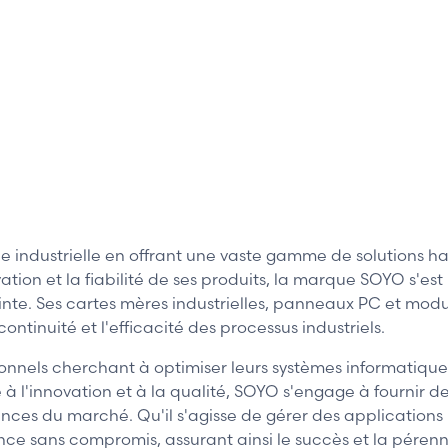
e industrielle en offrant une vaste gamme de solutions 
ation et la fiabilité de ses produits, la marque SOYO s'
nte. Ses cartes mères industrielles, panneaux PC et modu
continuité et l'efficacité des processus industriels.
ionnels cherchant à optimiser leurs systèmes informatiqu
 à l'innovation et à la qualité, SOYO s'engage à fournir 
ences du marché. Qu'il s'agisse de gérer des applications 
nce sans compromis, assurant ainsi le succès et la pérenni