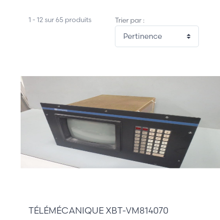
1 - 12 sur 65 produits
Trier par :
0,00 €
TÉLÉMÉCANIQUE XBT-VM814070