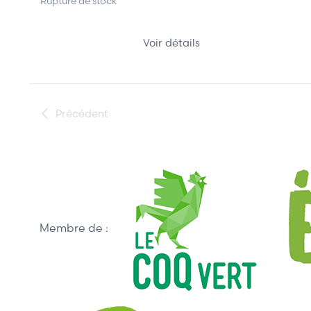
Rupture de stock
Voir détails
Précédent
Membre de :