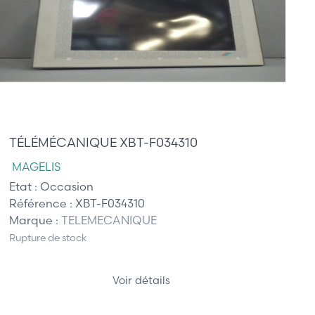
1 680,00 €
TÉLÉMÉCANIQUE XBT-F034310
MAGELIS
Etat :
Occasion
Référence :
XBT-F034310
Marque :
TELEMECANIQUE
Rupture de stock
Voir détails