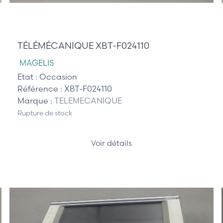
1 050,00 €
TÉLÉMÉCANIQUE XBT-F024110
MAGELIS
Etat :
Occasion
Référence :
XBT-F024110
Marque :
TELEMECANIQUE
Rupture de stock
Voir détails