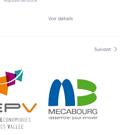
Rupture de stock
Voir détails
Suivant