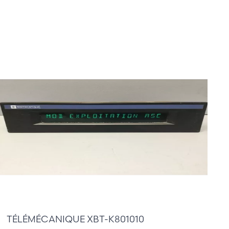
80,00 €
TÉLÉMÉCANIQUE XBT-K801010