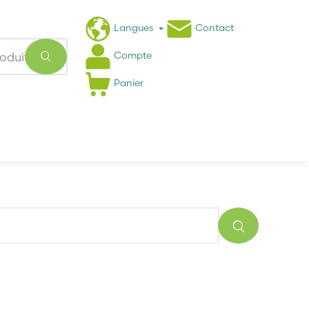
Langues
Contact
Compte
Panier
Actualités
FAQ