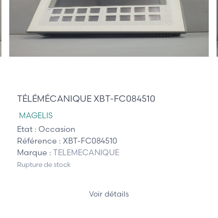
944,00 €
TÉLÉMÉCANIQUE XBT-FC084510
MAGELIS
Etat :
Occasion
Référence :
XBT-FC084510
Marque :
TELEMECANIQUE
Rupture de stock
Voir détails