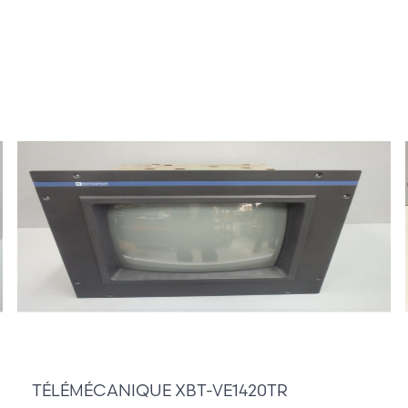
1 / 6
400,00 €
TÉLÉMÉCANIQUE XBT-VE1420TR