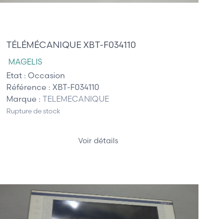
1 520,00 €
TÉLÉMÉCANIQUE XBT-F034110
MAGELIS
Etat :
Occasion
Référence :
XBT-F034110
Marque :
TELEMECANIQUE
Rupture de stock
Voir détails