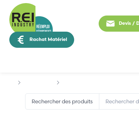
Devis /
Rachat Matériel
Tous nos produit
Hmi / Affichage
TELEMECANIQUE
MAGELIS
Rechercher des produits