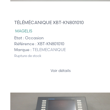
710,00 €
TÉLÉMÉCANIQUE XBT-KN801010
MAGELIS
Etat :
Occasion
Référence :
XBT-KN801010
Marque :
TELEMECANIQUE
Rupture de stock
Voir détails