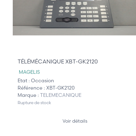
795,00 €
TÉLÉMÉCANIQUE XBT-GK2120
MAGELIS
Etat :
Occasion
Référence :
XBT-GK2120
Marque :
TELEMECANIQUE
Rupture de stock
Voir détails