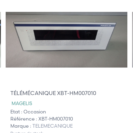
345,00 €
TÉLÉMÉCANIQUE XBT-HM007010
MAGELIS
Etat :
Occasion
Référence :
XBT-HM007010
Marque :
TELEMECANIQUE