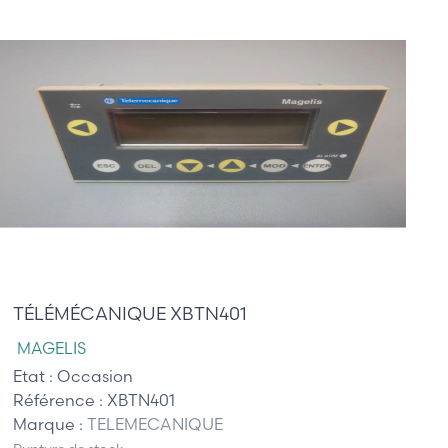
415,00 €
TÉLÉMÉCANIQUE XBTN401
MAGELIS
Etat :
Occasion
Référence :
XBTN401
Marque :
TELEMECANIQUE