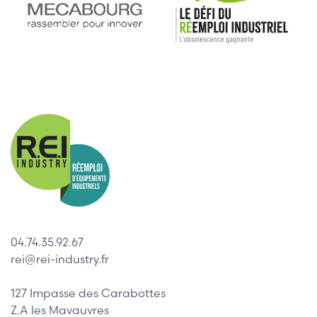
04.74.35.92.67
rei@rei-industry.fr
127 Impasse des Carabottes
Z.A les Mavauvres