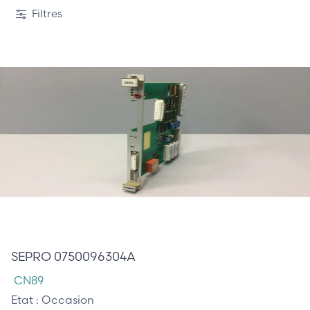
Filtres
275,00 €
SEPRO 0750096304A
CN89
Etat :
Occasion