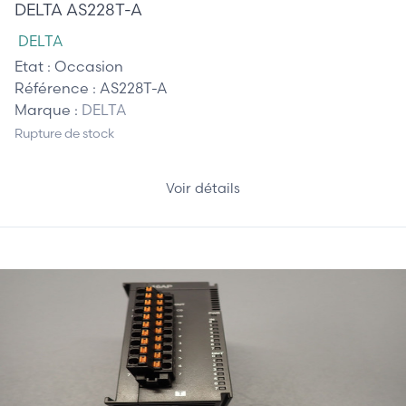
DELTA AS228T-A
DELTA
Etat :
Occasion
Référence :
AS228T-A
Marque :
DELTA
Rupture de stock
Voir détails