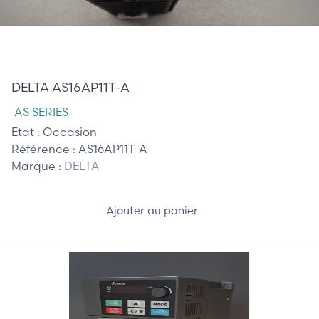
195,00 €
DELTA AS16AP11T-A
AS SERIES
Etat :
Occasion
Référence :
AS16AP11T-A
Marque :
DELTA
Ajouter au panier