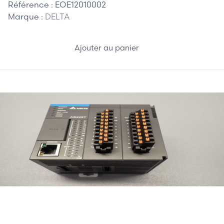
Référence :
EOE12010002
Marque :
DELTA
Ajouter au panier
280,00 €