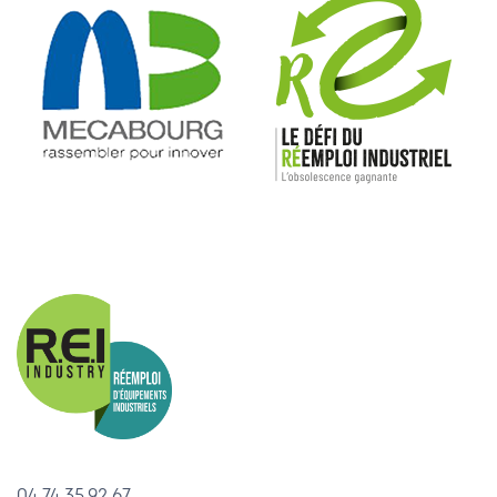
04.74.35.92.67