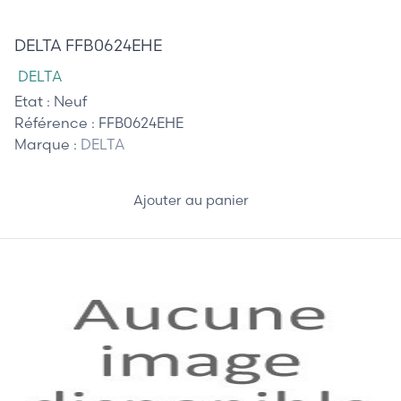
15,00 €
DELTA FFB0624EHE
DELTA
Etat :
Neuf
Référence :
FFB0624EHE
Marque :
DELTA
Ajouter au panier