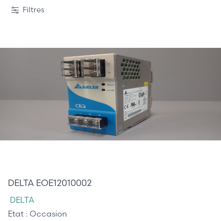
Filtres
45,00 €
DELTA EOE12010002
DELTA
Etat :
Occasion