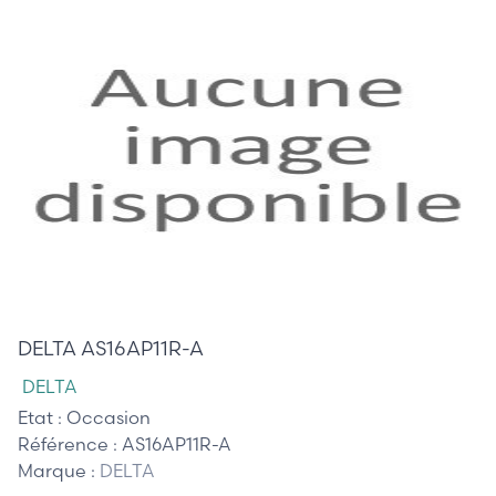
45,00 €
DELTA AS16AP11R-A
DELTA
Etat :
Occasion
Référence :
AS16AP11R-A
Marque :
DELTA