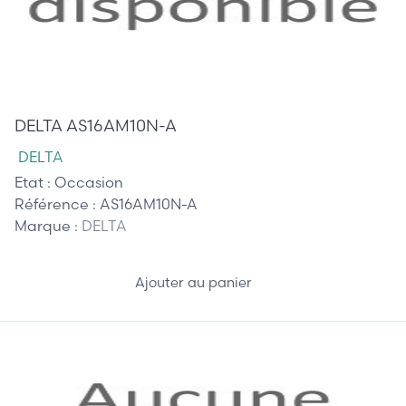
55,00 €
DELTA AS16AM10N-A
DELTA
Etat :
Occasion
Référence :
AS16AM10N-A
Marque :
DELTA
Ajouter au panier