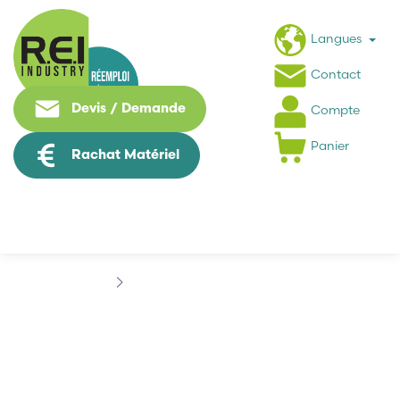
Langues
Contact
Devis / Demande
Compte
Panier
Rachat Matériel
Contrôle Commande
DELTA
DELTA