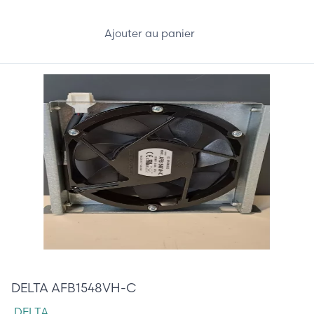
Ajouter au panier
85,00 €
DELTA AFB1548VH-C
DELTA