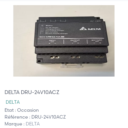
35,00 €
DELTA DRU-24V10ACZ
DELTA
Etat :
Occasion
Référence :
DRU-24V10ACZ
Marque :
DELTA