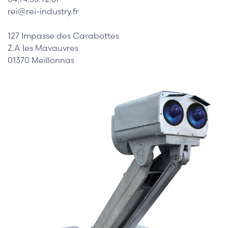
rei@rei-industry.fr
127 Impasse des Carabottes
Z.A les Mavauvres
01370 Meillonnas