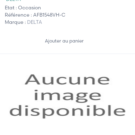
Etat :
Occasion
Référence :
AFB1548VH-C
Marque :
DELTA
Ajouter au panier