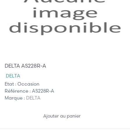
105,00 €
DELTA AS228R-A
DELTA
Etat :
Occasion
Référence :
AS228R-A
Marque :
DELTA
Ajouter au panier