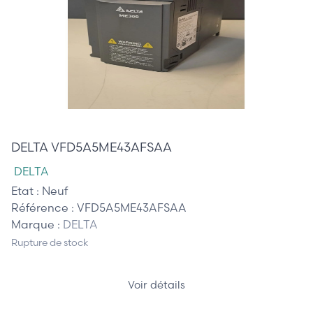
420,00 €
DELTA VFD5A5ME43AFSAA
DELTA
Etat :
Neuf
Référence :
VFD5A5ME43AFSAA
Marque :
DELTA
Rupture de stock
Voir détails