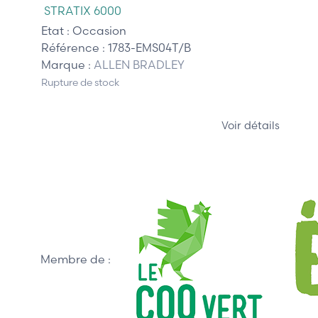
STRATIX 6000
Etat :
Occasion
Référence :
1783-EMS04T/B
Marque :
ALLEN BRADLEY
Rupture de stock
Voir détails
Membre de :