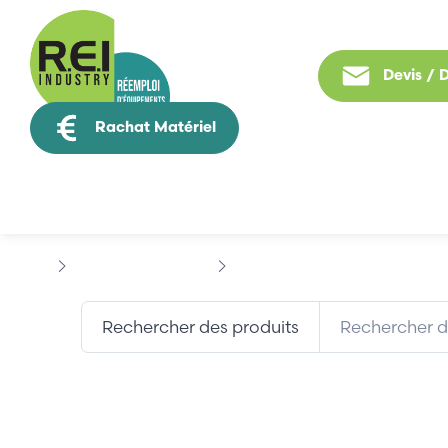
Devis /
Rachat Matériel
Tous nos produit
Contrôle Commande
ALLEN BRADLEY
STRATIX 600
Rechercher des produits