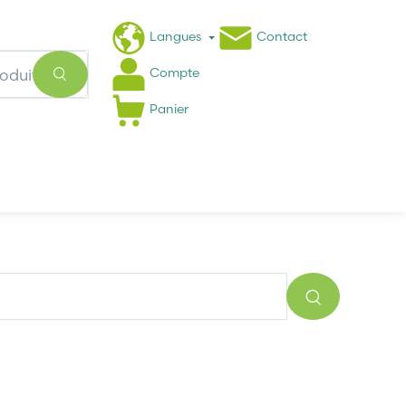
Langues
Contact
Compte
Panier
Actualités
FAQ