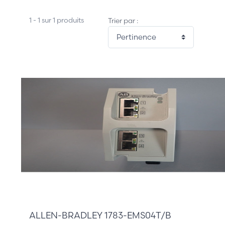
1 - 1 sur 1 produits
Trier par :
110,00 €
ALLEN-BRADLEY 1783-EMS04T/B