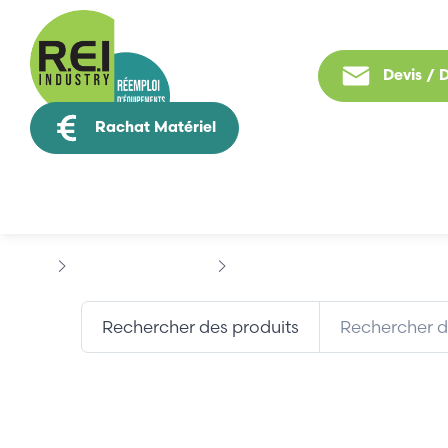
Devis /
Rachat Matériel
Tous nos produit
Contrôle Commande
ALLEN BRADLEY
IP67
Rechercher des produits