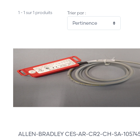
1 - 1 sur 1 produits
Trier par :
60,00 €
ALLEN-BRADLEY CES-AR-CR2-CH-SA-10574