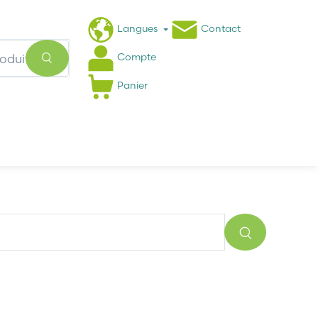
Langues
Contact
Compte
Panier
Actualités
FAQ