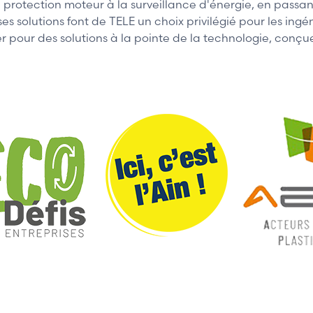
 protection moteur à la surveillance d'énergie, en passant
de ses solutions font de TELE un choix privilégié pour les in
ter pour des solutions à la pointe de la technologie, conçu