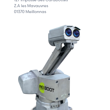
Z.A les Mavauvres
01370 Meillonnas