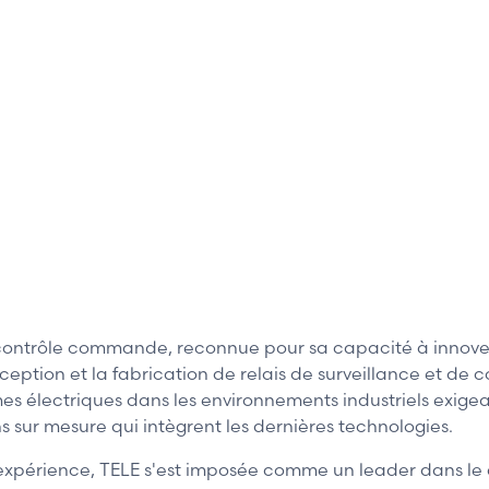
ntrôle commande, reconnue pour sa capacité à innover et
ception et la fabrication de relais de surveillance et de 
stèmes électriques dans les environnements industriels exi
ns sur mesure qui intègrent les dernières technologies.
'expérience, TELE s'est imposée comme un leader dans l