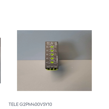
60,00 €
TELE G2PM400VSY10