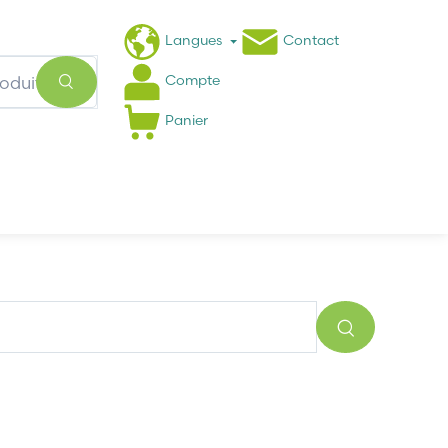
Langues
Contact
Compte
Panier
Actualités
FAQ