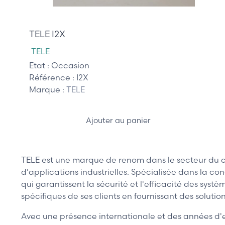
22,00 €
TELE I2X
TELE
Etat :
Occasion
Référence :
I2X
Marque :
TELE
Ajouter au panier
TELE est une marque de renom dans le secteur du co
d'applications industrielles. Spécialisée dans la con
qui garantissent la sécurité et l'efficacité des sy
spécifiques de ses clients en fournissant des solutio
Avec une présence internationale et des années d