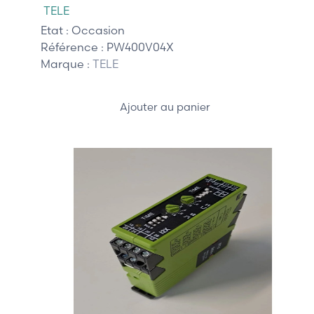
TELE
Etat :
Occasion
Référence :
PW400V04X
Marque :
TELE
Ajouter au panier