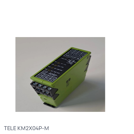
35,00 €
TELE KM2X04P-M