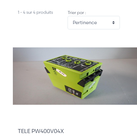
1 - 4 sur 4 produits
Trier par :
60,00 €
TELE PW400V04X