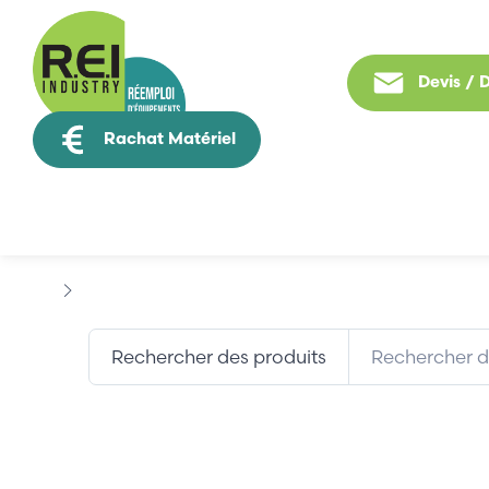
Devis /
Rachat Matériel
Tous nos produit
Contrôle Commande
TELE
Rechercher des produits