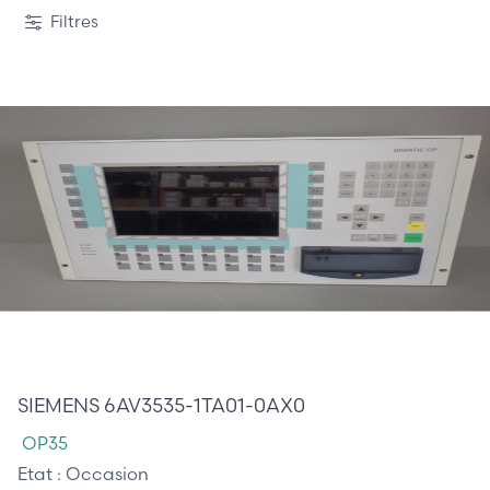
Filtres
890,00 €
SIEMENS 6AV3535-1TA01-0AX0
OP35
Etat :
Occasion