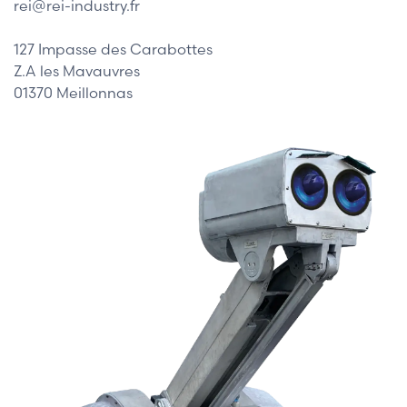
rei@rei-industry.fr
127 Impasse des Carabottes
Z.A les Mavauvres
01370 Meillonnas