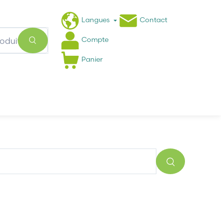
Langues
Contact
Compte
Panier
Actualités
FAQ