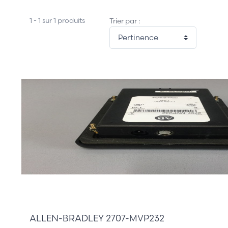
1 - 1 sur 1 produits
Trier par :
385,00 €
ALLEN-BRADLEY 2707-MVP232