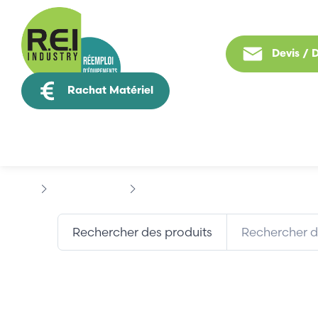
Devis /
Rachat Matériel
Tous nos produit
Hmi / Affichage
ALLEN-BRADLEY
MICROVIEW
Rechercher des produits