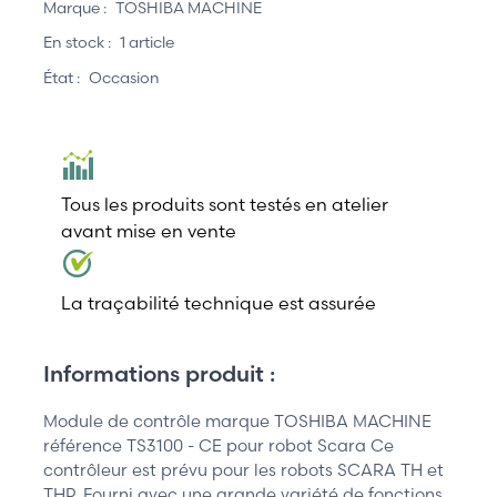
Marque :
TOSHIBA MACHINE
En stock :
1 article
État :
Occasion
Tous les produits sont testés en atelier
avant mise en vente
La traçabilité technique est assurée
Informations produit :
Module de contrôle marque TOSHIBA MACHINE
référence TS3100 - CE pour robot Scara Ce
contrôleur est prévu pour les robots SCARA TH et
THP. Fourni avec une grande variété de fonctions,