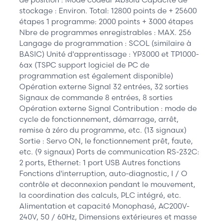
stockage : Environ. Total: 12800 points de + 25600
étapes 1 programme: 2000 points + 3000 étapes
Nbre de programmes enregistrables : MAX. 256
Langage de programmation : SCOL (similaire à
BASIC) Unité d'apprentissage : YP3000 et TP1000-
6ax (TSPC support logiciel de PC de
programmation est également disponible)
Opération externe Signal 32 entrées, 32 sorties
Signaux de commande 8 entrées, 8 sorties
Opération externe Signal Contribution : mode de
cycle de fonctionnement, démarrage, arrêt,
remise à zéro du programme, etc. (13 signaux)
Sortie : Servo ON, le fonctionnement prêt, faute,
etc. (9 signaux) Ports de communication RS-232C:
2 ports, Ethernet: 1 port USB Autres fonctions
Fonctions d'interruption, auto-diagnostic, I / O
contrôle et deconnexion pendant le mouvement,
la coordination des calculs, PLC intégré, etc.
Alimentation et capacité Monophasé, AC200V-
240V, 50 / 60Hz, Dimensions extérieures et masse