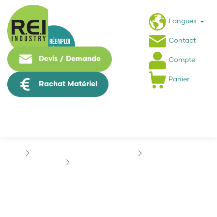
Langues
Contact
Devis / Demande
Compte
Panier
Rachat Matériel
Machine Speciale / Carte Metier
TOSHIBA MACHINE
TOSHIBA MACHINE TS3100
TOSHIBA MACHINE
TS3100