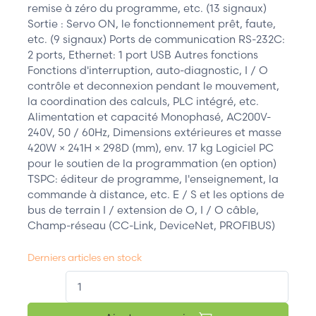
remise à zéro du programme, etc. (13 signaux)
Sortie : Servo ON, le fonctionnement prêt, faute,
etc. (9 signaux) Ports de communication RS-232C:
2 ports, Ethernet: 1 port USB Autres fonctions
Fonctions d'interruption, auto-diagnostic, I / O
contrôle et deconnexion pendant le mouvement,
la coordination des calculs, PLC intégré, etc.
Alimentation et capacité Monophasé, AC200V-
240V, 50 / 60Hz, Dimensions extérieures et masse
420W × 241H × 298D (mm), env. 17 kg Logiciel PC
pour le soutien de la programmation (en option)
TSPC: éditeur de programme, l'enseignement, la
commande à distance, etc. E / S et les options de
bus de terrain I / extension de O, I / O câble,
Champ-réseau (CC-Link, DeviceNet, PROFIBUS)
Derniers articles en stock
QT.