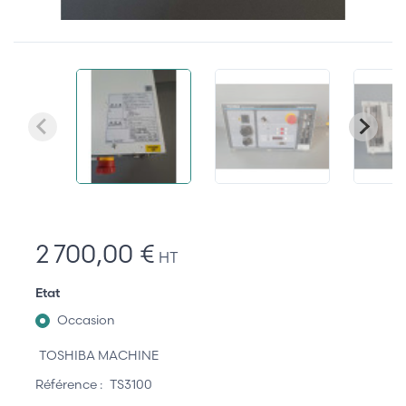
2 700,00 €
HT
Etat
Occasion
TOSHIBA MACHINE
Référence :
TS3100