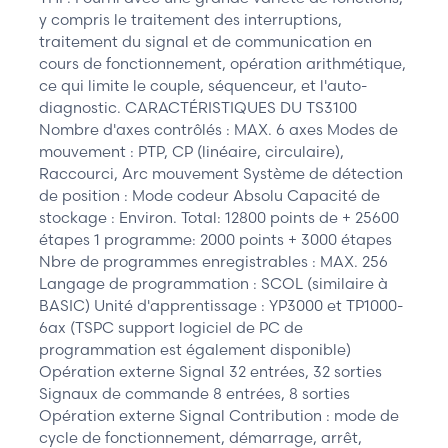
y compris le traitement des interruptions,
traitement du signal et de communication en
cours de fonctionnement, opération arithmétique,
ce qui limite le couple, séquenceur, et l'auto-
diagnostic. CARACTÉRISTIQUES DU TS3100
Nombre d'axes contrôlés : MAX. 6 axes Modes de
mouvement : PTP, CP (linéaire, circulaire),
Raccourci, Arc mouvement Système de détection
de position : Mode codeur Absolu Capacité de
stockage : Environ. Total: 12800 points de + 25600
étapes 1 programme: 2000 points + 3000 étapes
Nbre de programmes enregistrables : MAX. 256
Langage de programmation : SCOL (similaire à
BASIC) Unité d'apprentissage : YP3000 et TP1000-
6ax (TSPC support logiciel de PC de
programmation est également disponible)
Opération externe Signal 32 entrées, 32 sorties
Signaux de commande 8 entrées, 8 sorties
Opération externe Signal Contribution : mode de
cycle de fonctionnement, démarrage, arrêt,