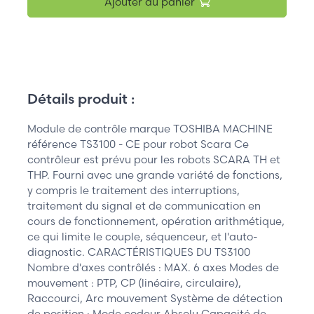
Ajouter au panier
Détails produit :
Module de contrôle marque TOSHIBA MACHINE
référence TS3100 - CE pour robot Scara Ce
contrôleur est prévu pour les robots SCARA TH et
THP. Fourni avec une grande variété de fonctions,
y compris le traitement des interruptions,
traitement du signal et de communication en
cours de fonctionnement, opération arithmétique,
ce qui limite le couple, séquenceur, et l'auto-
diagnostic. CARACTÉRISTIQUES DU TS3100
Nombre d'axes contrôlés : MAX. 6 axes Modes de
mouvement : PTP, CP (linéaire, circulaire),
Raccourci, Arc mouvement Système de détection
de position : Mode codeur Absolu Capacité de