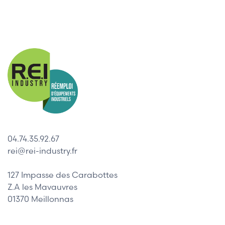
04.74.35.92.67
rei@rei-industry.fr
127 Impasse des Carabottes
Z.A les Mavauvres
01370 Meillonnas