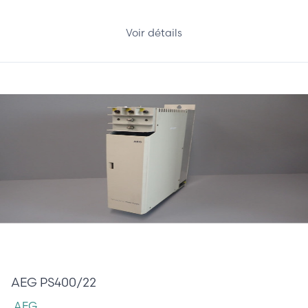
Voir détails
1 855,00 €
AEG PS400/22
AEG