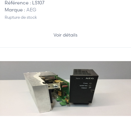
Référence :
LS107
Marque :
AEG
Rupture de stock
Voir détails
310,00 €