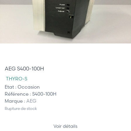
410,00 €
AEG S400-100H
THYRO-S
Etat :
Occasion
Référence :
S400-100H
Marque :
AEG
Rupture de stock
Voir détails