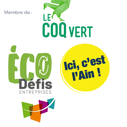
Membre de :