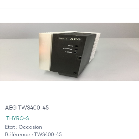
265,00 €
AEG TWS400-45
THYRO-S
Etat :
Occasion
Référence :
TWS400-45