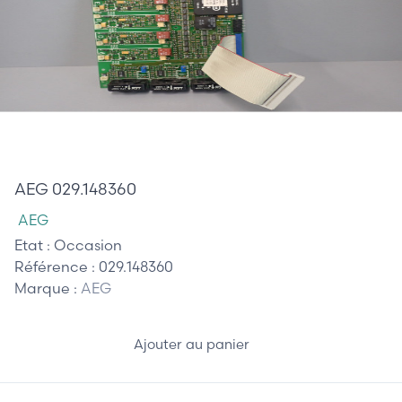
545,00 €
AEG 029.148360
AEG
Etat :
Occasion
Référence :
029.148360
Marque :
AEG
Ajouter au panier