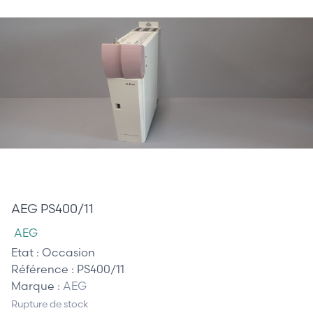
1 355,00 €
AEG PS400/11
AEG
Etat :
Occasion
Référence :
PS400/11
Marque :
AEG
Rupture de stock