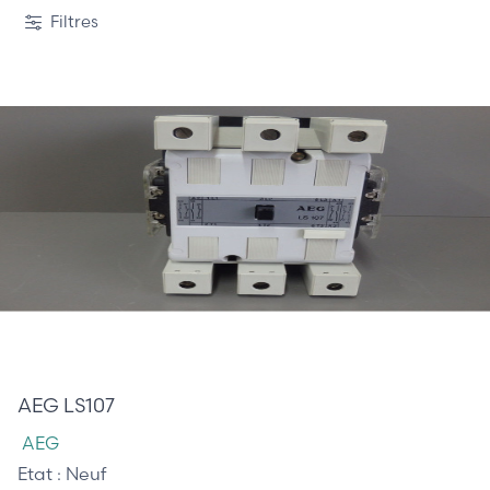
Filtres
210,00 €
AEG LS107
AEG
Etat :
Neuf