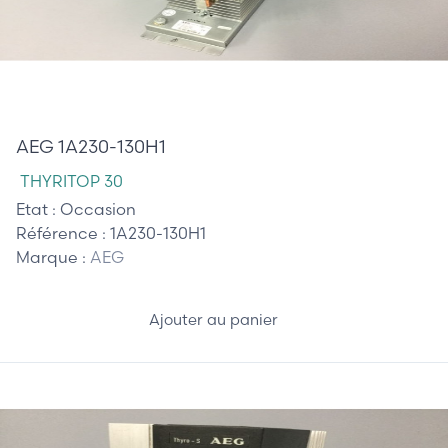
720,00 €
AEG 1A230-130H1
THYRITOP 30
Etat :
Occasion
Référence :
1A230-130H1
Marque :
AEG
Ajouter au panier