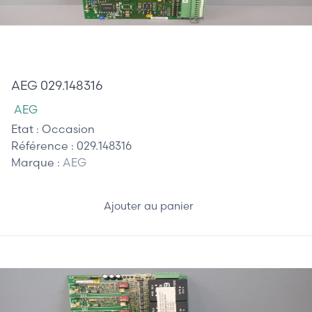
685,00 €
AEG 029.148316
AEG
Etat :
Occasion
Référence :
029.148316
Marque :
AEG
Ajouter au panier