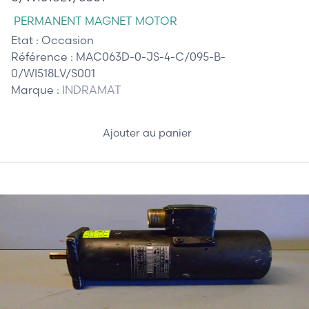
PERMANENT MAGNET MOTOR
Etat :
Occasion
Référence :
MAC063D-0-JS-4-C/095-B-
0/WI518LV/S001
Marque :
INDRAMAT
Ajouter au panier