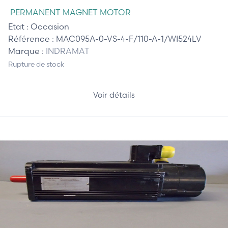
PERMANENT MAGNET MOTOR
Etat :
Occasion
Référence :
MAC095A-0-VS-4-F/110-A-1/WI524LV
Marque :
INDRAMAT
Rupture de stock
Voir détails