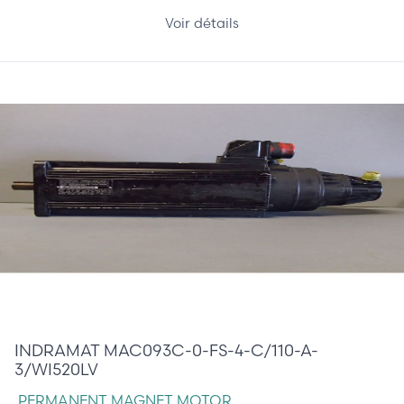
Voir détails
1 210,00 €
INDRAMAT MAC093C-0-FS-4-C/110-A-
3/WI520LV
PERMANENT MAGNET MOTOR