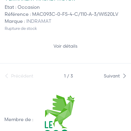
Etat :
Occasion
Référence :
MAC093C-0-FS-4-C/110-A-3/WI520LV
Marque :
INDRAMAT
Rupture de stock
Voir détails
Précédent
1 / 3
Suivant
Membre de :