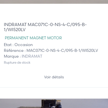
610,00 €
INDRAMAT MAC071C-0-NS-4-C/095-B-
1/WI520LV
PERMANENT MAGNET MOTOR
Etat :
Occasion
Référence :
MAC071C-0-NS-4-C/095-B-1/WI520LV
Marque :
INDRAMAT
Rupture de stock
Voir détails