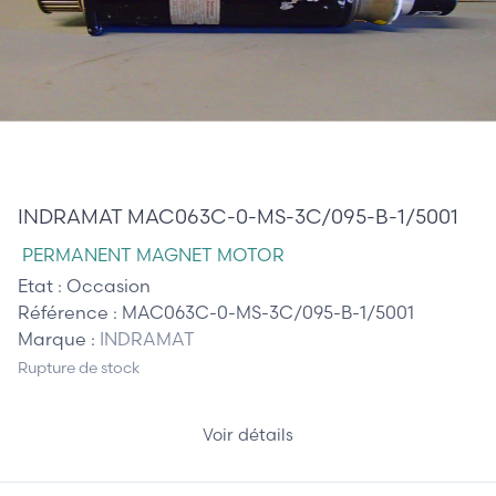
0,00 €
INDRAMAT MAC063C-0-MS-3C/095-B-1/5001
PERMANENT MAGNET MOTOR
Etat :
Occasion
Référence :
MAC063C-0-MS-3C/095-B-1/5001
Marque :
INDRAMAT
Rupture de stock
Voir détails