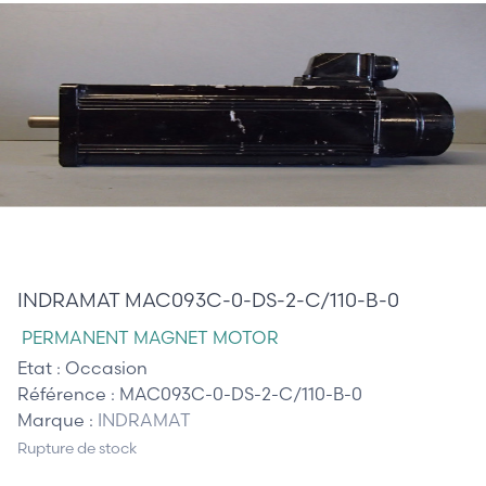
685,00 €
INDRAMAT MAC093C-0-DS-2-C/110-B-0
PERMANENT MAGNET MOTOR
Etat :
Occasion
Référence :
MAC093C-0-DS-2-C/110-B-0
Marque :
INDRAMAT
Rupture de stock