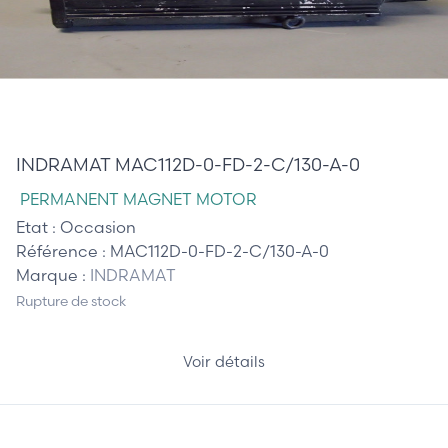
740,00 €
INDRAMAT MAC112D-0-FD-2-C/130-A-0
PERMANENT MAGNET MOTOR
Etat :
Occasion
Référence :
MAC112D-0-FD-2-C/130-A-0
Marque :
INDRAMAT
Rupture de stock
Voir détails