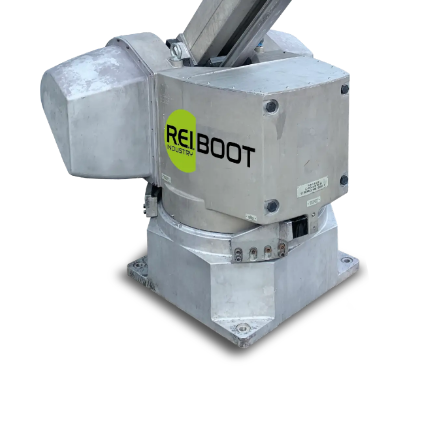
Nos marques
Allen-Bradley