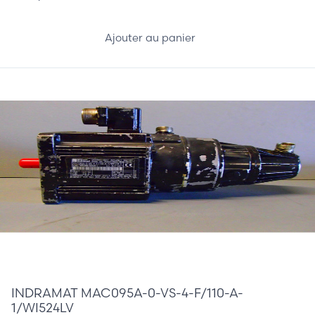
Ajouter au panier
0,00 €
INDRAMAT MAC095A-0-VS-4-F/110-A-
1/WI524LV