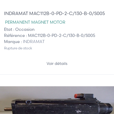
420,00 €
INDRAMAT MAC112B-0-PD-2-C/130-B-0/S005
PERMANENT MAGNET MOTOR
Etat :
Occasion
Référence :
MAC112B-0-PD-2-C/130-B-0/S005
Marque :
INDRAMAT
Rupture de stock
Voir détails