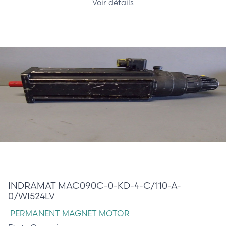
Voir détails
0,00 €
INDRAMAT MAC090C-0-KD-4-C/110-A-
0/WI524LV
PERMANENT MAGNET MOTOR