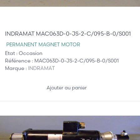
420,00 €
INDRAMAT MAC063D-0-JS-2-C/095-B-0/S001
PERMANENT MAGNET MOTOR
Etat :
Occasion
Référence :
MAC063D-0-JS-2-C/095-B-0/S001
Marque :
INDRAMAT
Ajouter au panier