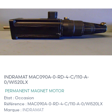
495,00 €
INDRAMAT MAC090A-0-RD-4-C/110-A-
0/WI520LX
PERMANENT MAGNET MOTOR
Etat :
Occasion
Référence :
MAC090A-0-RD-4-C/110-A-0/WI520LX
Marque :
INDRAMAT