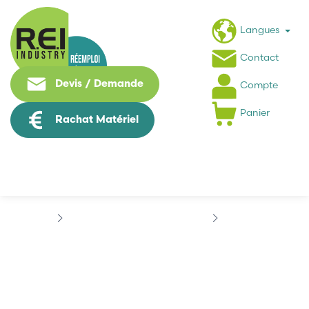
Langues
Contact
Devis / Demande
Compte
Panier
Rachat Matériel
Puissance / Conversion energie
INDRAMAT
PERMANENT MAGNET...
PERMANENT MAGNET
MOTOR