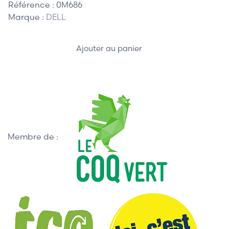
Référence :
0M686
Marque :
DELL
Ajouter au panier
Membre de :