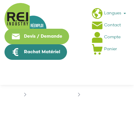
Langues
Contact
Devis / Demande
Compte
Panier
Rachat Matériel
Informatique Industrielle
DELL
OPTIPLEX
OPTIPLEX