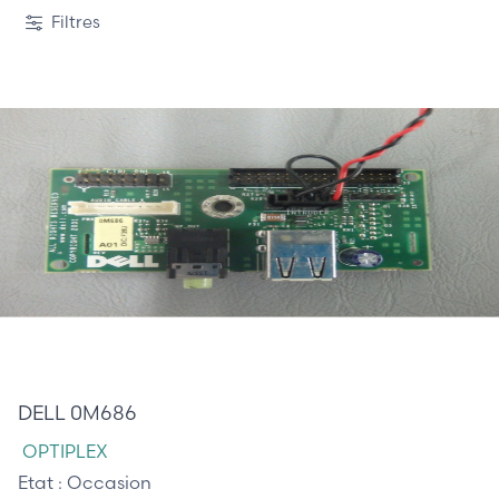
Filtres
7,50 €
DELL 0M686
OPTIPLEX
Etat :
Occasion