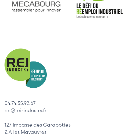
04.74.35.92.67
rei@rei-industry.fr
127 Impasse des Carabottes
Z.A les Mavauvres