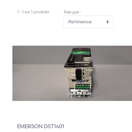
1 - 1 sur 1 produits
Trier par :
680,00 €
EMERSON DST1401