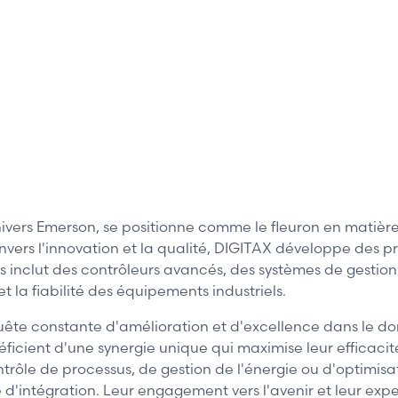
ers Emerson, se positionne comme le fleuron en matière 
rs l'innovation et la qualité, DIGITAX développe des pr
ts inclut des contrôleurs avancés, des systèmes de gesti
 la fiabilité des équipements industriels.
te constante d'amélioration et d'excellence dans le doma
icient d'une synergie unique qui maximise leur efficacit
ontrôle de processus, de gestion de l'énergie ou d'optimis
é d'intégration. Leur engagement vers l'avenir et leur ex