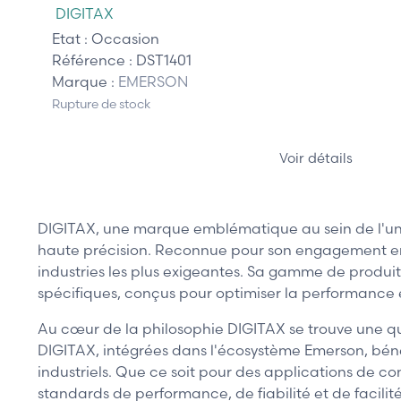
DIGITAX
Etat :
Occasion
Référence :
DST1401
Marque :
EMERSON
Rupture de stock
Voir détails
DIGITAX, une marque emblématique au sein de l'univ
haute précision. Reconnue pour son engagement enve
industries les plus exigeantes. Sa gamme de produi
spécifiques, conçus pour optimiser la performance et
Au cœur de la philosophie DIGITAX se trouve une quê
DIGITAX, intégrées dans l'écosystème Emerson, bénéf
industriels. Que ce soit pour des applications de c
standards de performance, de fiabilité et de facilit