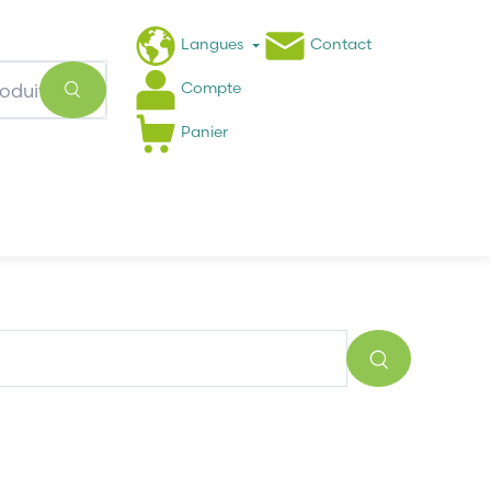
Langues
Contact
Compte
Panier
Actualités
FAQ