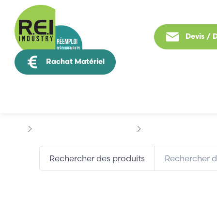
Devis /
Rachat Matériel
Tous nos produit
Puissance / Conversion energie
EMERSON
DIGITAX
Rechercher des produits