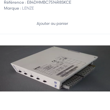
Référence :
E84DHMBC7514R8SKCE
Marque :
LENZE
Ajouter au panier
200,00 €