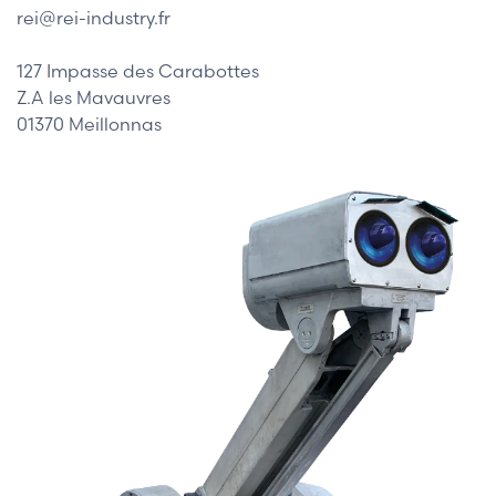
rei@rei-industry.fr
127 Impasse des Carabottes
Z.A les Mavauvres
01370 Meillonnas