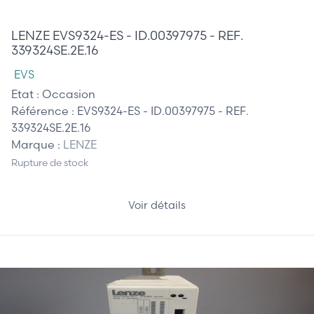
1 190,00 €
LENZE EVS9324-ES - ID.00397975 - REF.
339324SE.2E.16
EVS
Etat :
Occasion
Référence :
EVS9324-ES - ID.00397975 - REF.
339324SE.2E.16
Marque :
LENZE
Rupture de stock
Voir détails