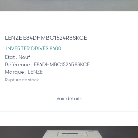
1 210,00 €
LENZE E84DHMBC1524R8SKCE
INVERTER DRIVES 8400
Etat :
Neuf
Référence :
E84DHMBC1524R8SKCE
Marque :
LENZE
Rupture de stock
Voir détails