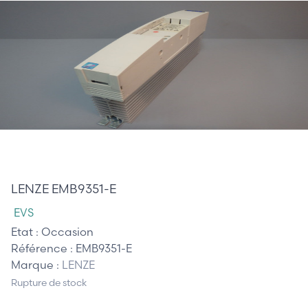
120,00 €
LENZE EMB9351-E
EVS
Etat :
Occasion
Référence :
EMB9351-E
Marque :
LENZE
Rupture de stock