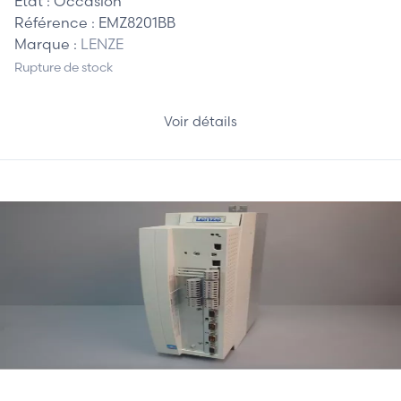
Etat :
Occasion
Référence :
EMZ8201BB
Marque :
LENZE
Rupture de stock
Voir détails