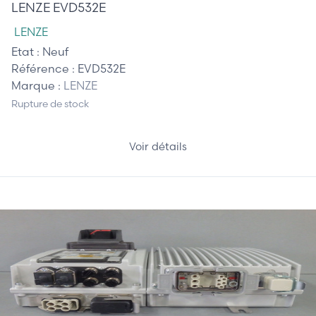
LENZE EVD532E
LENZE
Etat :
Neuf
Référence :
EVD532E
Marque :
LENZE
Rupture de stock
Voir détails