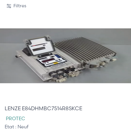
1 / 12
Filtres
1 200,00 €
LENZE E84DHMBC7514R8SKCE
PROTEC
Etat :
Neuf