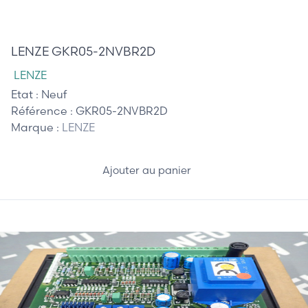
685,00 €
LENZE GKR05-2NVBR2D
LENZE
Etat :
Neuf
Référence :
GKR05-2NVBR2D
Marque :
LENZE
Ajouter au panier