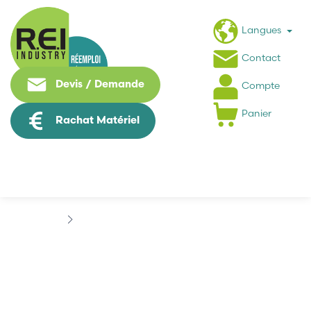
Langues
Contact
Devis / Demande
Compte
Panier
Rachat Matériel
Puissance / Conversion energie
LENZE
LENZE