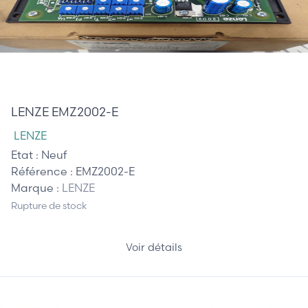
285,00 €
LENZE EMZ2002-E
LENZE
Etat :
Neuf
Référence :
EMZ2002-E
Marque :
LENZE
Rupture de stock
Voir détails