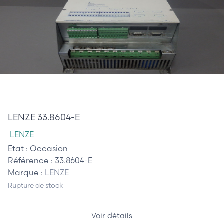
585,00 €
LENZE 33.8604-E
LENZE
Etat :
Occasion
Référence :
33.8604-E
Marque :
LENZE
Rupture de stock
Voir détails