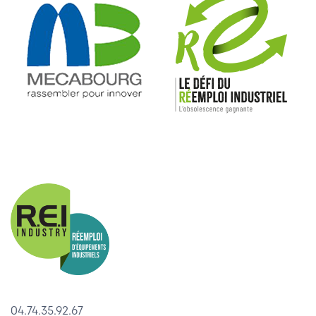
04.74.35.92.67