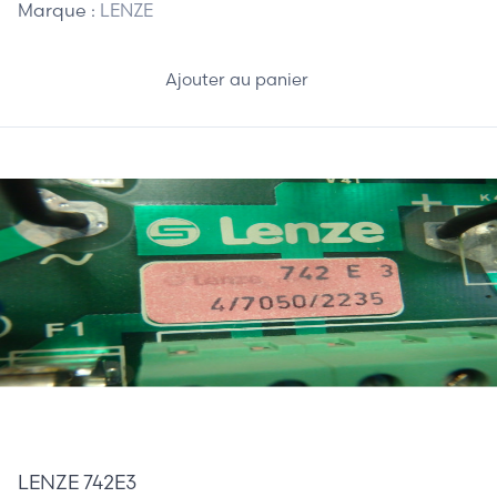
Marque :
LENZE
Ajouter au panier
475,00 €
LENZE 742E3