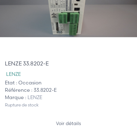
410,00 €
LENZE 33.8202-E
LENZE
Etat :
Occasion
Référence :
33.8202-E
Marque :
LENZE
Rupture de stock
Voir détails