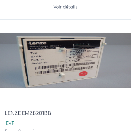
Voir détails
125,00 €
LENZE EMZ8201BB
EVF