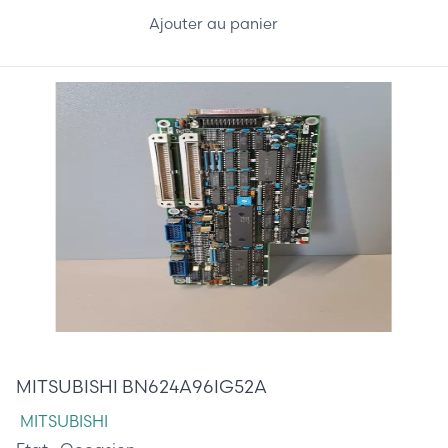
Ajouter au panier
625,00 €
MITSUBISHI BN624A96IG52A
MITSUBISHI