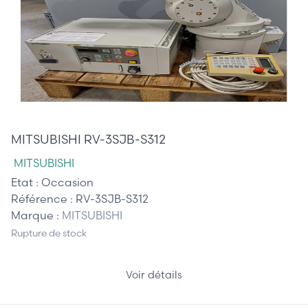
6 250,00 €
MITSUBISHI RV-3SJB-S312
MITSUBISHI
Etat :
Occasion
Référence :
RV-3SJB-S312
Marque :
MITSUBISHI
Rupture de stock
Voir détails