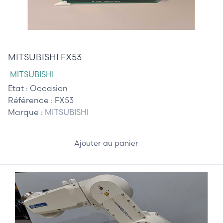
95,00 €
MITSUBISHI FX53
MITSUBISHI
Etat :
Occasion
Référence :
FX53
Marque :
MITSUBISHI
Ajouter au panier