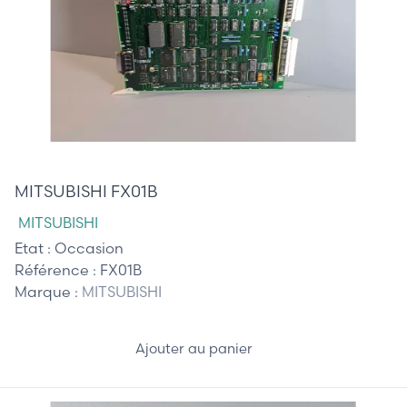
450,00 €
MITSUBISHI FX01B
MITSUBISHI
Etat :
Occasion
Référence :
FX01B
Marque :
MITSUBISHI
Ajouter au panier