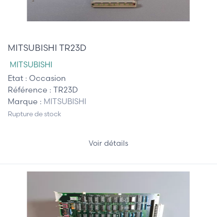
225,00 €
MITSUBISHI TR23D
MITSUBISHI
Etat :
Occasion
Référence :
TR23D
Marque :
MITSUBISHI
Rupture de stock
Voir détails