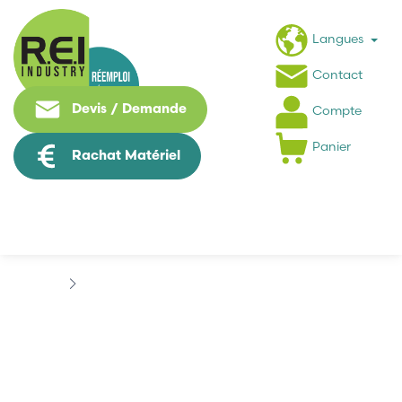
Langues
Contact
Devis / Demande
Compte
Panier
Rachat Matériel
Machine Speciale / Carte Metier
MITSUBISHI
MITSUBISHI