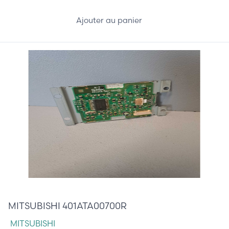
Ajouter au panier
310,00 €
MITSUBISHI 401ATA00700R
MITSUBISHI