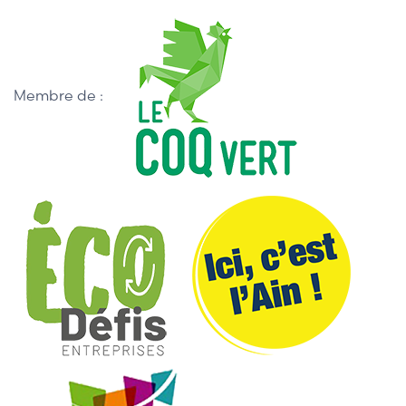
Membre de :