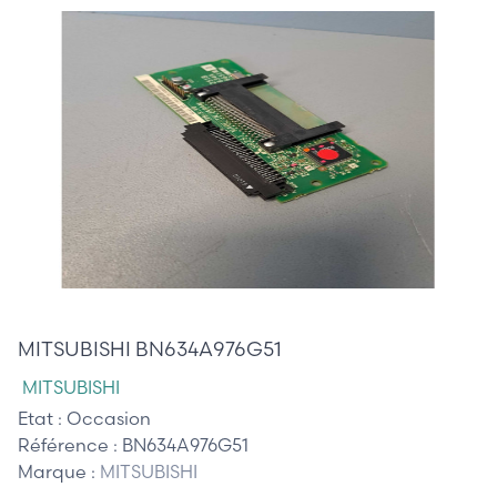
425,00 €
MITSUBISHI BN634A976G51
MITSUBISHI
Etat :
Occasion
Référence :
BN634A976G51
Marque :
MITSUBISHI