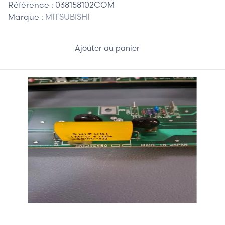
Référence :
038158102COM
Marque :
MITSUBISHI
Ajouter au panier
310,00 €