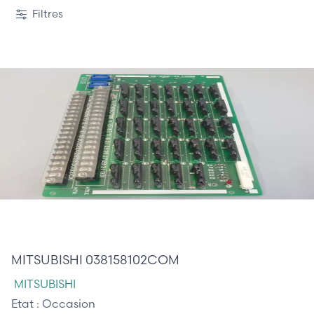
1 / 2
Filtres
165,00 €
MITSUBISHI 038158102COM
MITSUBISHI
Etat :
Occasion