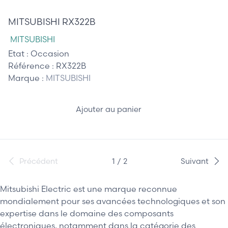
225,00 €
MITSUBISHI RX322B
MITSUBISHI
Etat :
Occasion
Référence :
RX322B
Marque :
MITSUBISHI
Ajouter au panier
Précédent
1 / 2
Suivant
Mitsubishi Electric est une marque reconnue
mondialement pour ses avancées technologiques et son
expertise dans le domaine des composants
électroniques, notamment dans la catégorie des