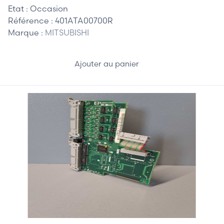
Etat :
Occasion
Référence :
401ATA00700R
Marque :
MITSUBISHI
Ajouter au panier