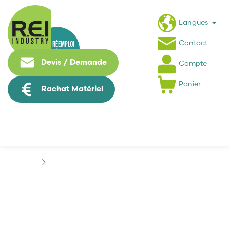
Langues
Contact
Devis / Demande
Compte
Panier
Rachat Matériel
Machine Speciale / Carte Metier
EMERSON
EMERSON