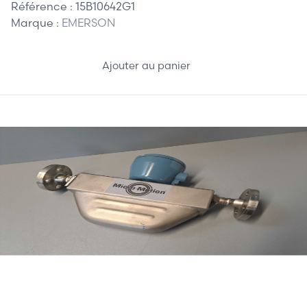
Référence :
15B10642G1
Marque :
EMERSON
Ajouter au panier
2 325,00 €