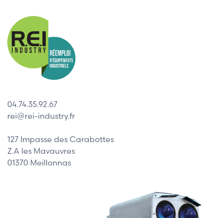
04.74.35.92.67
rei@rei-industry.fr
127 Impasse des Carabottes
Z.A les Mavauvres
01370 Meillonnas