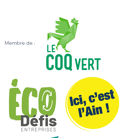
Membre de :