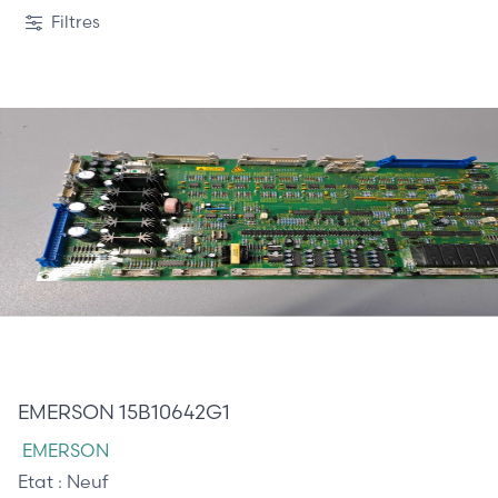
Filtres
1 585,00 €
EMERSON 15B10642G1
EMERSON
Etat :
Neuf