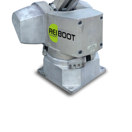
Nos marques
Allen-Bradley
Indramat