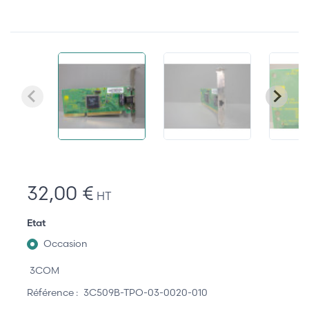
32,00 €
HT
Etat
Occasion
3COM
Référence :
3C509B-TPO-03-0020-010