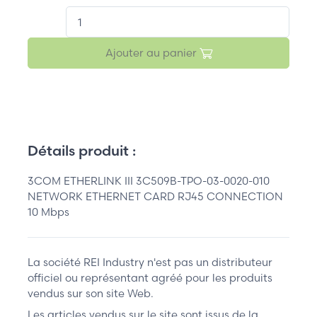
QT.
Ajouter au panier
Détails produit :
3COM ETHERLINK III 3C509B-TPO-03-0020-010
NETWORK ETHERNET CARD RJ45 CONNECTION
10 Mbps
La société REI Industry n'est pas un distributeur
officiel ou représentant agréé pour les produits
vendus sur son site Web.
Les articles vendus sur le site sont issus de la