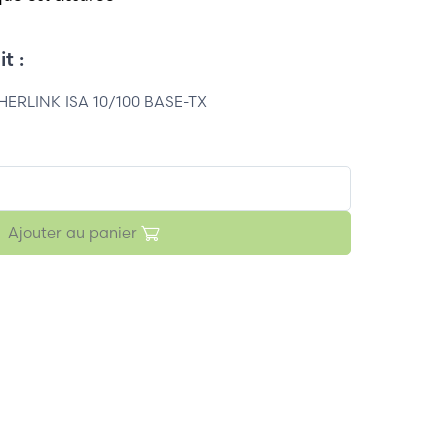
t :
ERLINK ISA 10/100 BASE-TX
Ajouter au panier