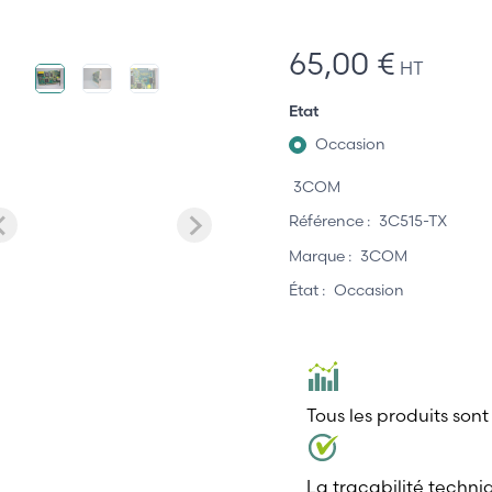
65,00 €
HT
Etat
Occasion
3COM
Référence :
3C515-TX
Marque :
3COM
État :
Occasion
Tous les produits sont
La traçabilité techni