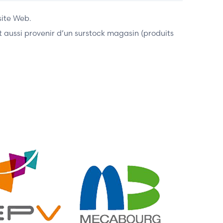
site Web.
ent aussi provenir d’un surstock magasin (produits