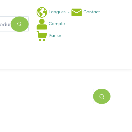
Langues
Contact
Compte
Panier
Actualités
FAQ