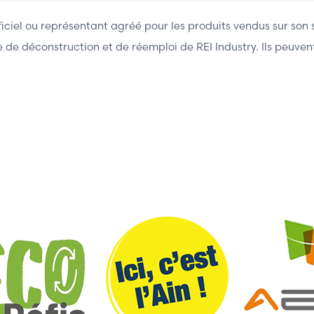
fficiel ou représentant agréé pour les produits vendus sur son 
ière de déconstruction et de réemploi de REI Industry. Ils peuv