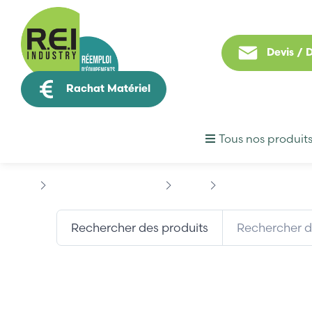
Devis /
Rachat Matériel
Tous nos produit
Informatique Industrielle
3COM
3COM 3C515-TX
Rechercher des produits