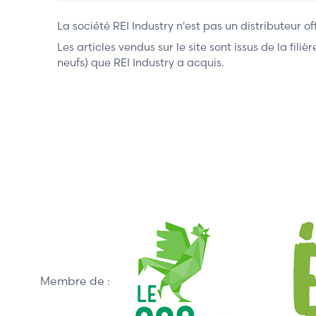
La société REI Industry n'est pas un distributeur o
Les articles vendus sur le site sont issus de la fil
neufs) que REI Industry a acquis.
Membre de :