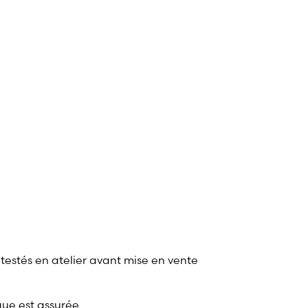
 testés en atelier avant mise en vente
que est assurée