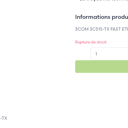
Informations produi
3COM 3C515-TX FAST ETH
Rupture de stock
QT.
-TX