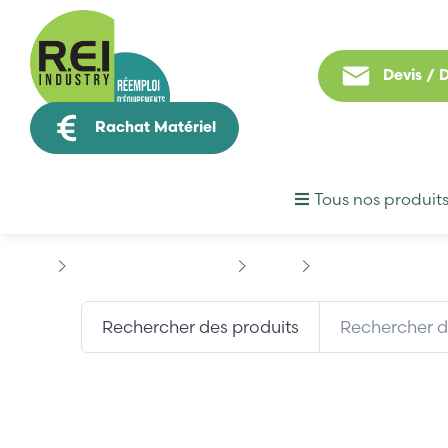
Devis /
Rachat Matériel
Tous nos produit
Informatique Industrielle
3COM
3COM 3C905CX-TX
Rechercher des produits