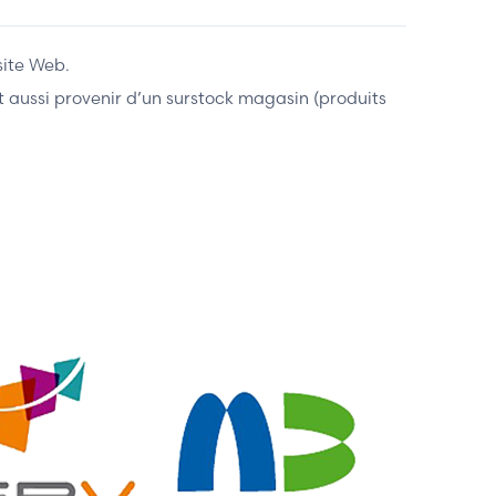
site Web.
ent aussi provenir d’un surstock magasin (produits