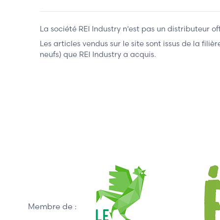
La société REI Industry n'est pas un distributeur o
Les articles vendus sur le site sont issus de la fil
neufs) que REI Industry a acquis.
Membre de :