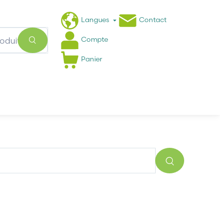
Langues
Contact
Compte
Panier
Actualités
FAQ