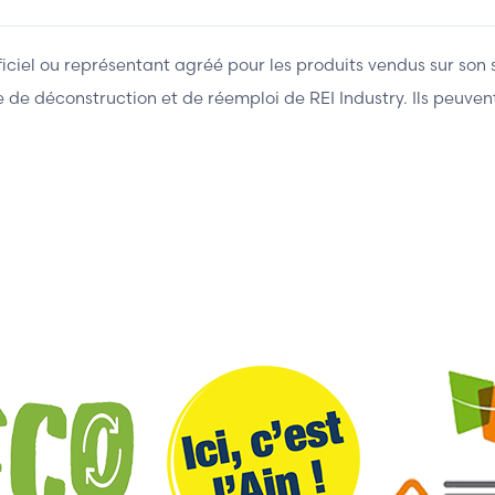
fficiel ou représentant agréé pour les produits vendus sur son 
ière de déconstruction et de réemploi de REI Industry. Ils peuv