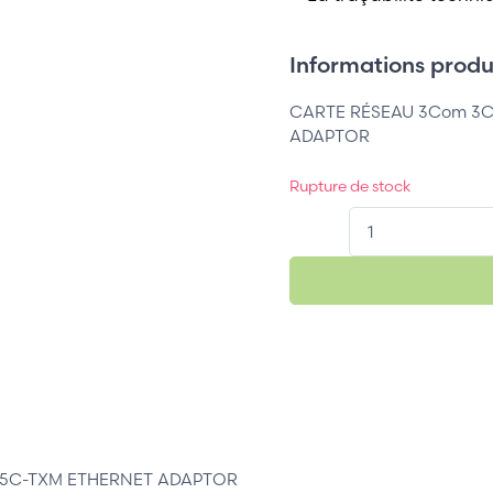
Informations produi
CARTE RÉSEAU 3Com 3C
ADAPTOR
Rupture de stock
QT.
05C-TXM ETHERNET ADAPTOR