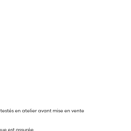
 testés en atelier avant mise en vente
que est assurée