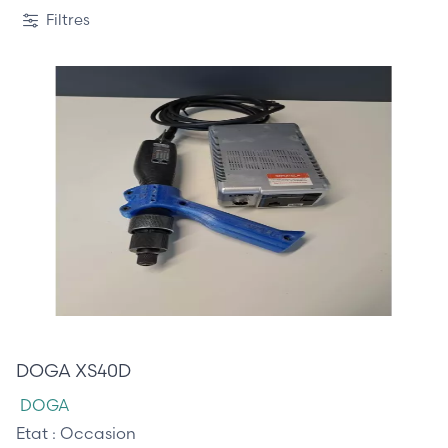
Filtres
125,00 €
DOGA XS40D
DOGA
Etat :
Occasion