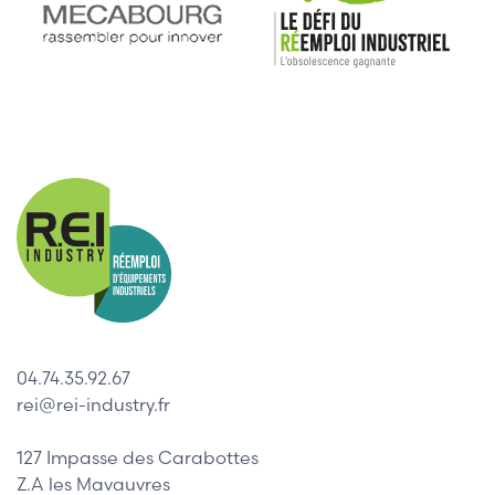
04.74.35.92.67
rei@rei-industry.fr
127 Impasse des Carabottes
Z.A les Mavauvres