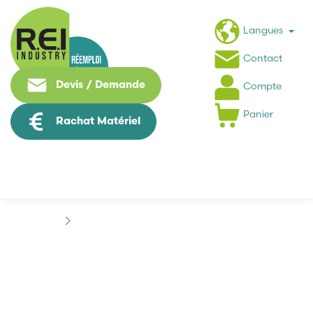
Langues
Contact
Devis / Demande
Compte
Panier
Rachat Matériel
Machine Speciale / Carte Metier
DOGA
DOGA