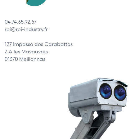
04.74.35.92.67
rei@rei-industry.fr
127 Impasse des Carabottes
Z.A les Mavauvres
01370 Meillonnas