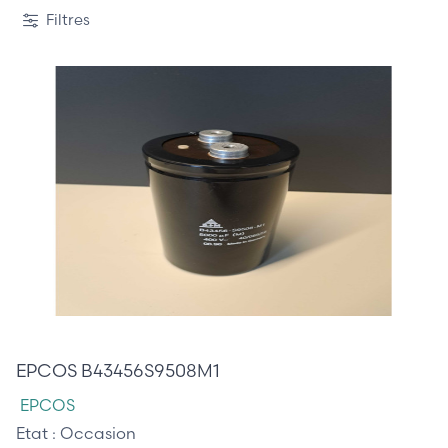
Filtres
35,00 €
EPCOS B43456S9508M1
EPCOS
Etat :
Occasion