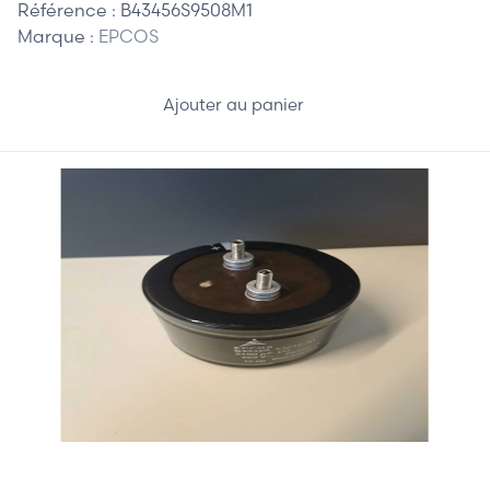
Référence :
B43456S9508M1
Marque :
EPCOS
Ajouter au panier
75,00 €