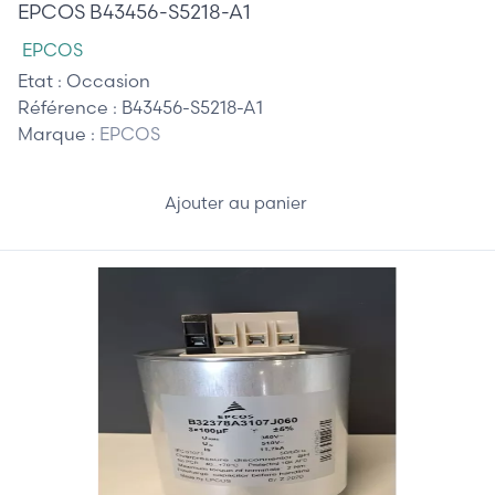
EPCOS B43456-S5218-A1
EPCOS
Etat :
Occasion
Référence :
B43456-S5218-A1
Marque :
EPCOS
Ajouter au panier