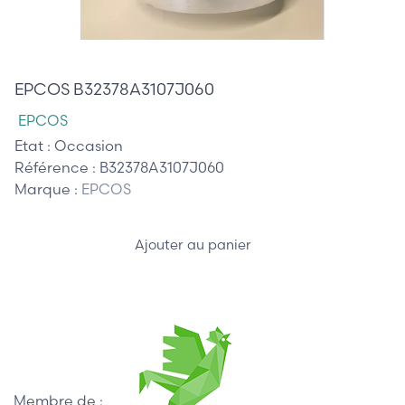
80,00 €
EPCOS B32378A3107J060
EPCOS
Etat :
Occasion
Référence :
B32378A3107J060
Marque :
EPCOS
Ajouter au panier
Membre de :