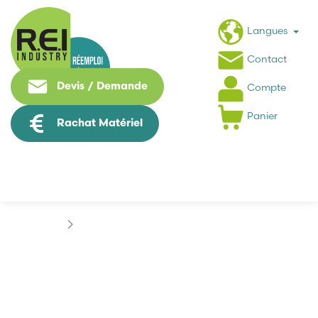
Langues
Contact
Devis / Demande
Compte
Panier
Rachat Matériel
Puissance / Conversion energie
EPCOS
EPCOS