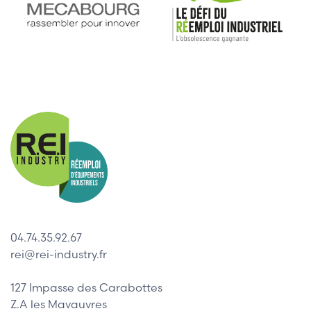
04.74.35.92.67
rei@rei-industry.fr
127 Impasse des Carabottes
Z.A les Mavauvres