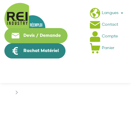
Langues
Contact
Devis / Demande
Compte
Panier
Rachat Matériel
Machine Speciale / Carte Metier
MITSUBISHI MAZAK
MITSUBISHI MAZAK