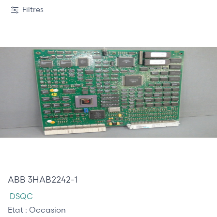
Filtres
520,00 €
ABB 3HAB2242-1
DSQC
Etat :
Occasion