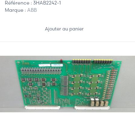
Référence :
3HAB2242-1
Marque :
ABB
Ajouter au panier
150,00 €