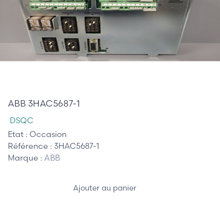
395,00 €
ABB 3HAC5687-1
DSQC
Etat :
Occasion
Référence :
3HAC5687-1
Marque :
ABB
Ajouter au panier