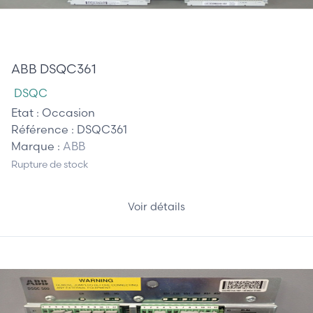
520,00 €
ABB DSQC361
DSQC
Etat :
Occasion
Référence :
DSQC361
Marque :
ABB
Rupture de stock
Voir détails