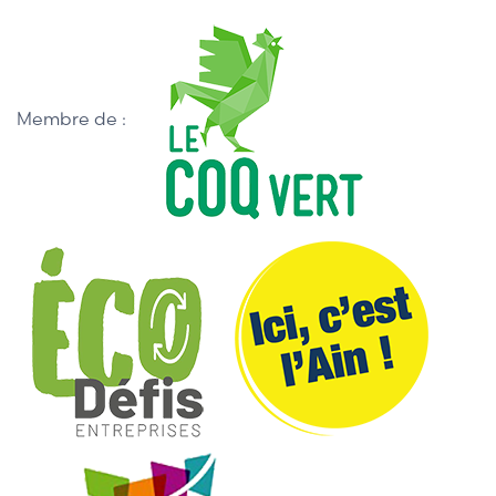
Membre de :