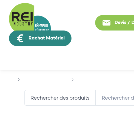
Devis /
Rachat Matériel
Tous nos produit
Informatique Industrielle
SIEMENS
PC577
Rechercher des produits