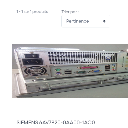
1 - 1 sur 1 produits
Trier par :
2 410,00 €
SIEMENS 6AV7820-0AA00-1AC0