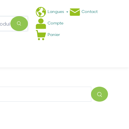
Langues
Contact
Compte
Panier
Actualités
FAQ