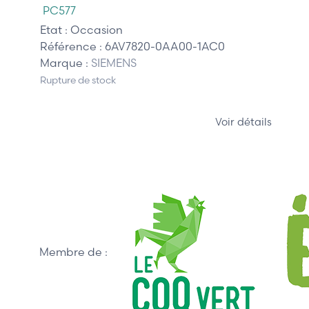
PC577
Etat :
Occasion
Référence :
6AV7820-0AA00-1AC0
Marque :
SIEMENS
Rupture de stock
Voir détails
Membre de :