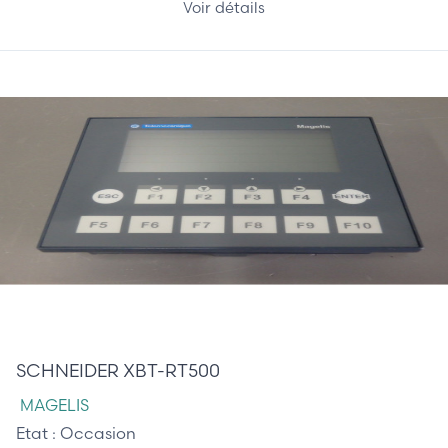
Voir détails
307,50 €
SCHNEIDER XBT-RT500
MAGELIS
Etat :
Occasion