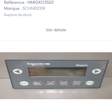
Référence :
HMIGXO3502
Marque :
SCHNEIDER
Rupture de stock
Voir détails
185,00 €