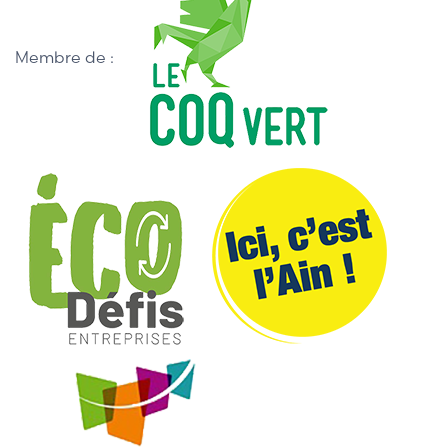
Membre de :