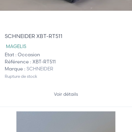
510,00 €
SCHNEIDER XBT-RT511
MAGELIS
Etat :
Occasion
Référence :
XBT-RT511
Marque :
SCHNEIDER
Rupture de stock
Voir détails