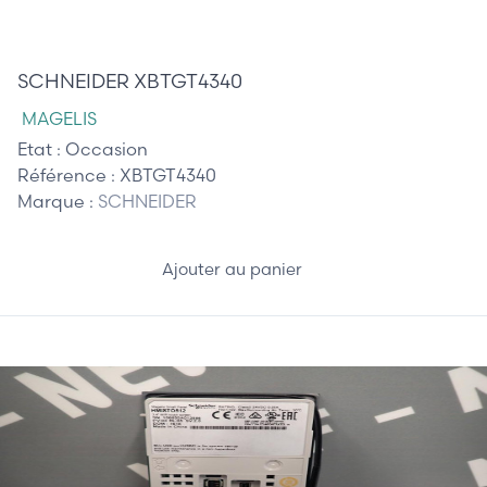
1 350,00 €
SCHNEIDER XBTGT4340
MAGELIS
Etat :
Occasion
Référence :
XBTGT4340
Marque :
SCHNEIDER
Ajouter au panier