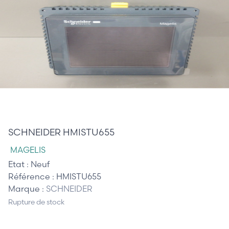
210,00 €
SCHNEIDER HMISTU655
MAGELIS
Etat :
Neuf
Référence :
HMISTU655
Marque :
SCHNEIDER
Rupture de stock