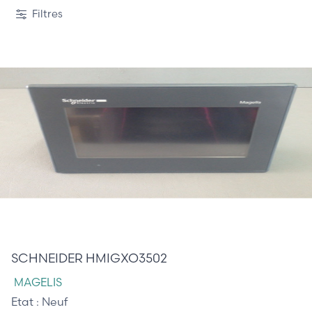
1 / 2
Filtres
280,00 €
SCHNEIDER HMIGXO3502
MAGELIS
Etat :
Neuf