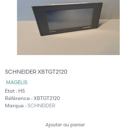
695,00 €
SCHNEIDER XBTGT2120
MAGELIS
Etat :
HS
Référence :
XBTGT2120
Marque :
SCHNEIDER
Ajouter au panier