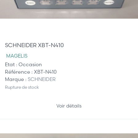
240,00 €
SCHNEIDER XBT-N410
MAGELIS
Etat :
Occasion
Référence :
XBT-N410
Marque :
SCHNEIDER
Rupture de stock
Voir détails