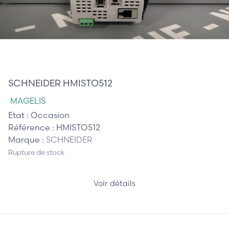
0,00 €
SCHNEIDER HMISTO512
MAGELIS
Etat :
Occasion
Référence :
HMISTO512
Marque :
SCHNEIDER
Rupture de stock
Voir détails