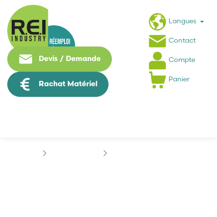
Langues
Contact
Devis / Demande
Compte
Panier
Rachat Matériel
Hmi / Affichage
SCHNEIDER
MAGELIS
MAGELIS