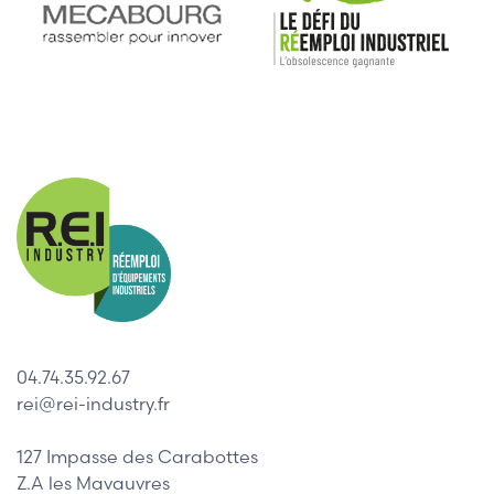
04.74.35.92.67
rei@rei-industry.fr
127 Impasse des Carabottes
Z.A les Mavauvres