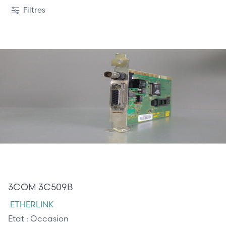
Filtres
85,00 €
3COM 3C509B
ETHERLINK
Etat :
Occasion