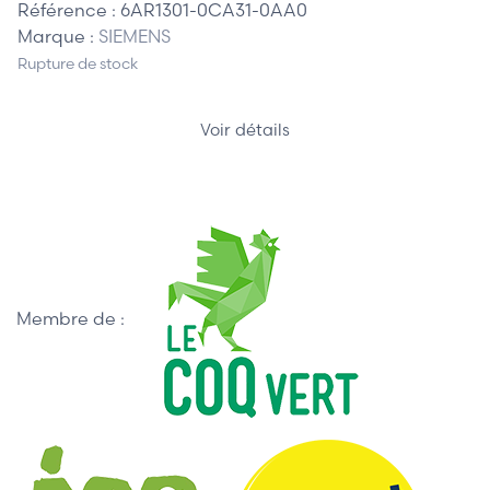
Référence :
6AR1301-0CA31-0AA0
Marque :
SIEMENS
Rupture de stock
Voir détails
Membre de :