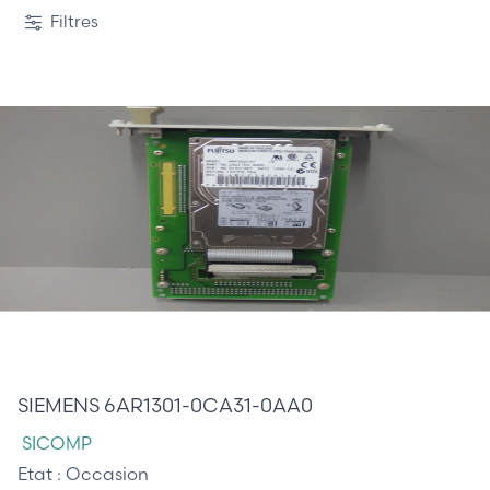
Filtres
225,00 €
SIEMENS 6AR1301-0CA31-0AA0
SICOMP
Etat :
Occasion