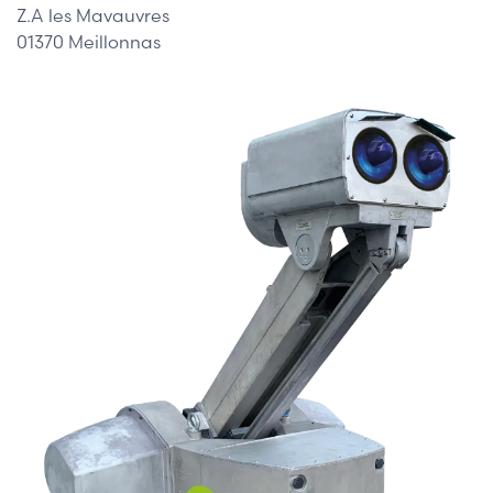
Z.A les Mavauvres
01370 Meillonnas