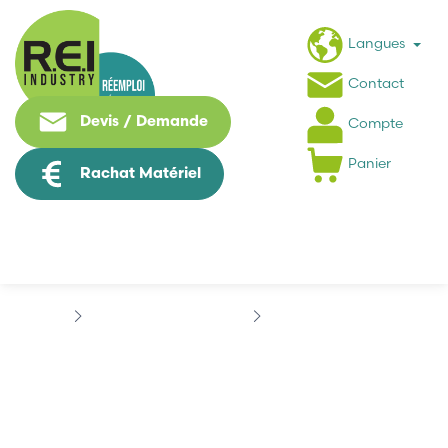
Langues
Contact
Devis / Demande
Compte
Panier
Rachat Matériel
Informatique Industrielle
SIEMENS
SICOMP
SICOMP