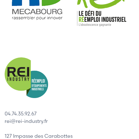
04.74.35.92.67
rei@rei-industry.fr
127 Impasse des Carabottes