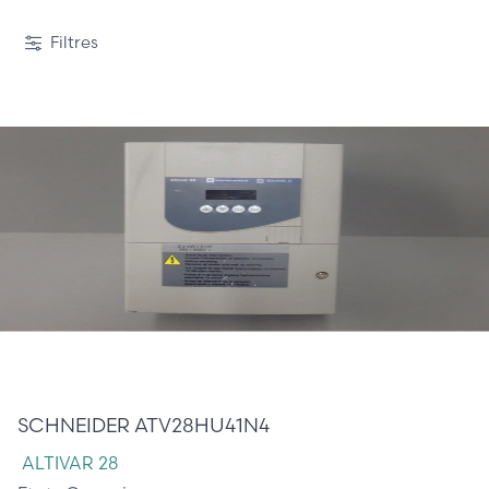
Filtres
145,00 €
SCHNEIDER ATV28HU41N4
ALTIVAR 28