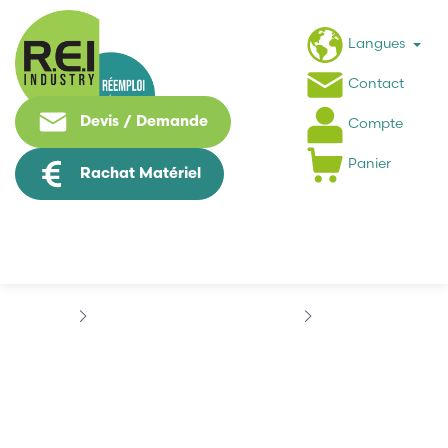
Langues
Contact
Devis / Demande
Compte
Panier
Rachat Matériel
Puissance / Conversion energie
SCHNEIDER
ALTIVAR 28
ALTIVAR 28