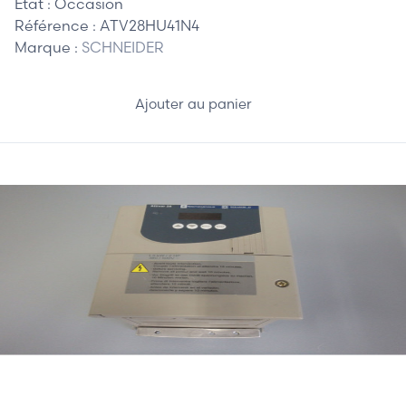
Etat :
Occasion
Référence :
ATV28HU41N4
Marque :
SCHNEIDER
Ajouter au panier
285,00 €