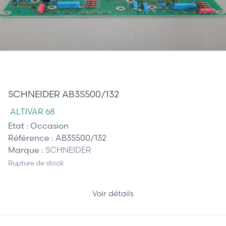
265,00 €
SCHNEIDER AB3S500/132
ALTIVAR 68
Etat :
Occasion
Référence :
AB3S500/132
Marque :
SCHNEIDER
Rupture de stock
Voir détails