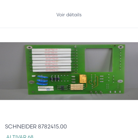
Voir détails
390,00 €
SCHNEIDER 8782415.00
ALTIVAR 68