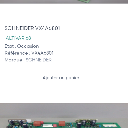
420,00 €
SCHNEIDER VX4A6801
ALTIVAR 68
Etat :
Occasion
Référence :
VX4A6801
Marque :
SCHNEIDER
Ajouter au panier