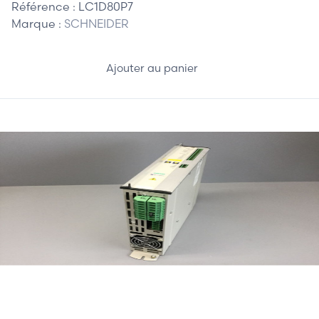
Référence :
LC1D80P7
Marque :
SCHNEIDER
Ajouter au panier
870,00 €