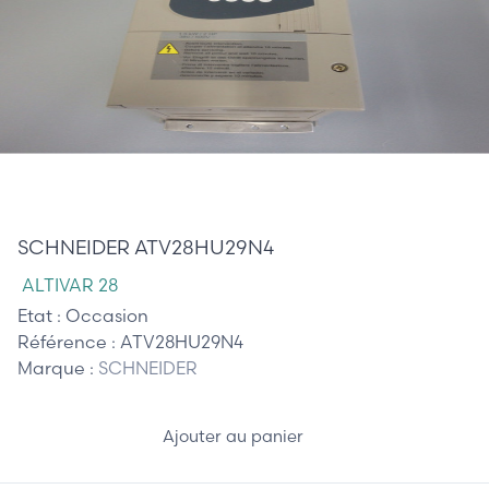
285,00 €
SCHNEIDER ATV28HU29N4
ALTIVAR 28
Etat :
Occasion
Référence :
ATV28HU29N4
Marque :
SCHNEIDER
Ajouter au panier