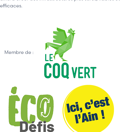
efficaces.
Membre de :