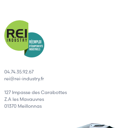
04.74.35.92.67
rei@rei-industry.fr
127 Impasse des Carabottes
Z.A les Mavauvres
01370 Meillonnas