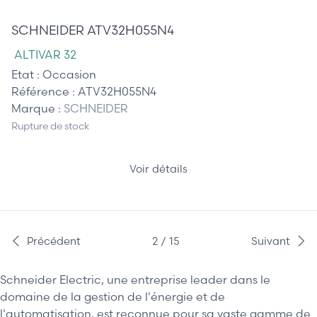
175,00 €
SCHNEIDER ATV32H055N4
ALTIVAR 32
Etat :
Occasion
Référence :
ATV32H055N4
Marque :
SCHNEIDER
Rupture de stock
Voir détails
Précédent
2 / 15
Suivant
Schneider Electric, une entreprise leader dans le
domaine de la gestion de l'énergie et de
l'automatisation, est reconnue pour sa vaste gamme de