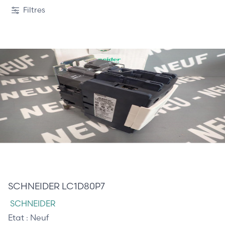
2 / 15
Filtres
210,00 €
SCHNEIDER LC1D80P7
SCHNEIDER
Etat :
Neuf