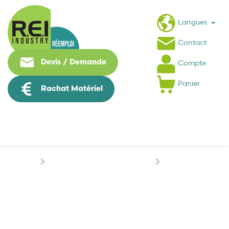
Langues
Contact
Devis / Demande
Compte
Panier
Rachat Matériel
Puissance / Conversion energie
SCHNEIDER
SCHNEIDER