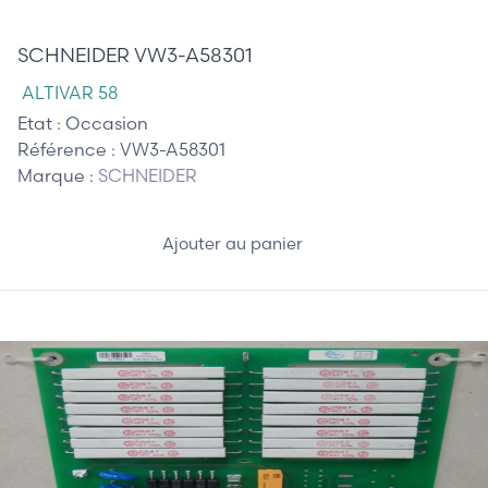
265,00 €
SCHNEIDER VW3-A58301
ALTIVAR 58
Etat :
Occasion
Référence :
VW3-A58301
Marque :
SCHNEIDER
Ajouter au panier