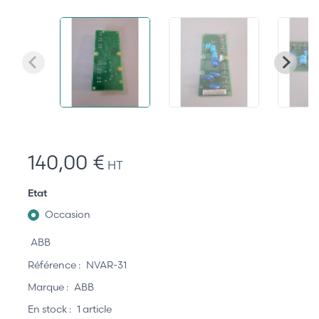
140,00 €
HT
Etat
Occasion
ABB
Référence :
NVAR-31
Marque :
ABB
En stock :
1 article