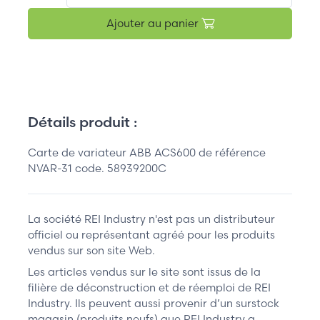
Ajouter au panier
Détails produit :
Carte de variateur ABB ACS600 de référence
NVAR-31 code. 58939200C
La société REI Industry n'est pas un distributeur
officiel ou représentant agréé pour les produits
vendus sur son site Web.
Les articles vendus sur le site sont issus de la
filière de déconstruction et de réemploi de REI
Industry. Ils peuvent aussi provenir d’un surstock
magasin (produits neufs) que REI Industry a