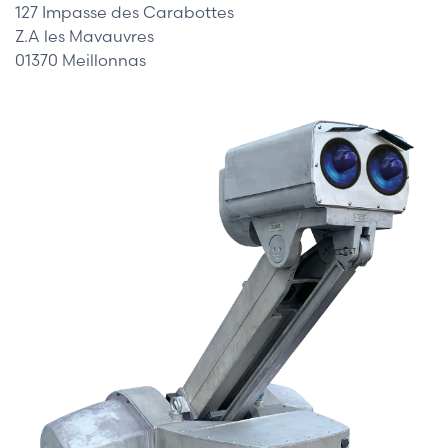
127 Impasse des Carabottes
Z.A les Mavauvres
01370 Meillonnas