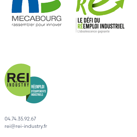
04.74.35.92.67
rei@rei-industry.fr