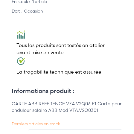
En stock :
1 article
État :
Occasion
Tous les produits sont testés en atelier
avant mise en vente
La traçabilité technique est assurée
Informations produit :
CARTE ABB REFERENCE VZA.V2Q03.E1 Carte pour
onduleur solaire ABB Mod VTA.V2Q0301
Derniers articles en stock
QT.