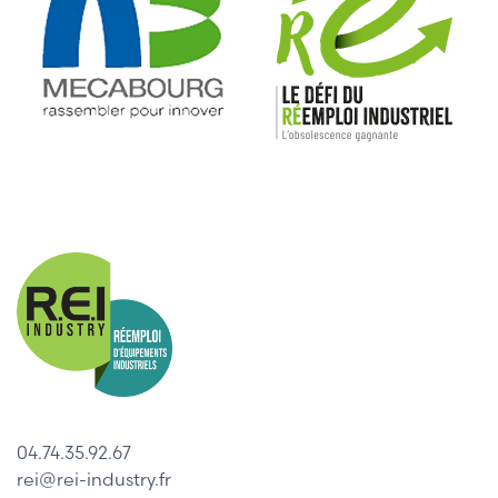
04.74.35.92.67
rei@rei-industry.fr