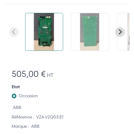
505,00 €
HT
Etat
Occasion
ABB
Référence :
VZA.V2Q03.E1
Marque :
ABB